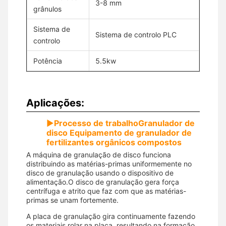
3-8 mm
grânulos
Sistema de
Sistema de controlo PLC
controlo
Potência
5.5kw
Aplicações:
▶
Processo de trabalho
Granulador de
disco Equipamento de granulador de
fertilizantes orgânicos compostos
A máquina de granulação de disco funciona
distribuindo as matérias-primas uniformemente no
disco de granulação usando o dispositivo de
alimentação.O disco de granulação gera força
centrífuga e atrito que faz com que as matérias-
primas se unam fortemente.
A placa de granulação gira continuamente fazendo
os materiais rolar na placa, resultando na formação