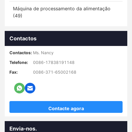
Máquina de processamento da alimentação
(49)
Contactos
Contactos:
Ms. Nancy
Telefone:
0086-17838191148
Fax:
0086-371-65002168
Contacte agora
Envia-nos.