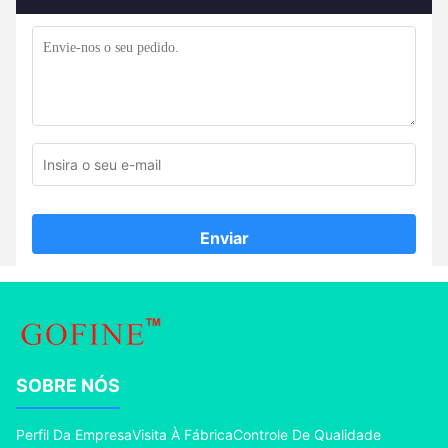
Enviar
SOBRE NÓS
Perfil Da Empresa
Visita À Fábrica
Controle De Qualidade