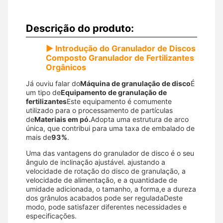
Descrição do produto:
▶ Introdução do Granulador de Discos
Composto Granulador de Fertilizantes
Orgânicos
Já ouviu falar do
Máquina de granulação de disco
É
um tipo de
Equipamento de granulação de
fertilizantes
Este equipamento é comumente
utilizado para o processamento de partículas
de
Materiais em pó.
Adopta uma estrutura de arco
única, que contribui para uma taxa de embalado de
mais de
93%
.
Uma das vantagens do granulador de disco é o seu
ângulo de inclinação ajustável. ajustando a
velocidade de rotação do disco de granulação, a
velocidade de alimentação, e a quantidade de
umidade adicionada, o tamanho, a forma,e a dureza
dos grânulos acabados pode ser reguladaDeste
modo, pode satisfazer diferentes necessidades e
especificações.