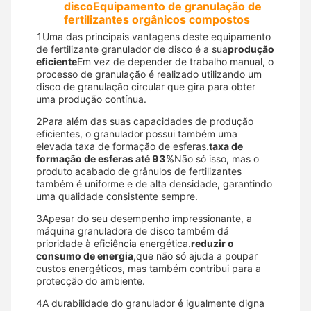
disco
Equipamento de granulação de
fertilizantes orgânicos compostos
1Uma das principais vantagens deste equipamento
de fertilizante granulador de disco é a sua
produção
eficiente
Em vez de depender de trabalho manual, o
processo de granulação é realizado utilizando um
disco de granulação circular que gira para obter
uma produção contínua.
2Para além das suas capacidades de produção
eficientes, o granulador possui também uma
elevada taxa de formação de esferas.
taxa de
formação de esferas até 93%
Não só isso, mas o
produto acabado de grânulos de fertilizantes
também é uniforme e de alta densidade, garantindo
uma qualidade consistente sempre.
3Apesar do seu desempenho impressionante, a
máquina granuladora de disco também dá
prioridade à eficiência energética.
reduzir o
consumo de energia,
que não só ajuda a poupar
custos energéticos, mas também contribui para a
protecção do ambiente.
4A durabilidade do granulador é igualmente digna