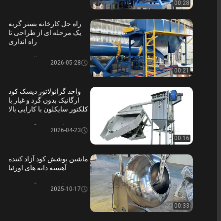
00:28
راه حل کارخانه بستر گربه
یک مرحله ای از طراحی تا
راه اندازی
گرانول کود آلی دیسکی
2026-05-28
00:21
واحد گرانولاتور دیسک کود
ارگانیک بدون گرد و غبار با
کلکتور سایکلون با کارایی بالا
گرانول کود آلی دیسکی
2026-04-23
00:16
ماشین پوشش کود آزاد کننده
آهسته دانه های اورئیا
گرانول کود آلی دیسکی
2025-10-17
00:33