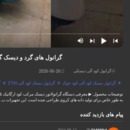
گرانول های گرد و دیسک گرا
گرانول کود آلی دیسکی
2026-06-26
#
گرانول دیسک کود آلی کود خوک
#
گرانول دیسک کود آلی 2T/H
#
گ
توضیحات محصول: ▶ معرفی دستگاه گرانولاتور دیسک مرکب کود ارگانیک تا حا
به طور خاص برای تولید دانه های کروی طراحی شده است. این تجهیزات ب...
پیام های بازدید کننده