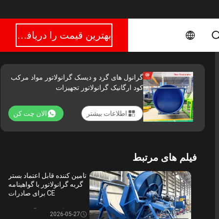
بهترین قیمت را دریافت کنید
گرانول های گرد و دیسک گرانولاتور مواد مرکب
کود ارگانیک گرانولاتور تجهیزات
اطلاعات بیشتر
الان چت کن
فیلم های مرتبط
تامین کننده قابل اعتماد بستر
گربه گرانولاتور با گواهینامه
CE برای صادرات
گرانول کود آلی دیسکی
2026-05-27