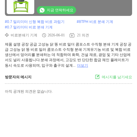
지금 연락하세요
#
0.7 밀리미터 신형 복합 비료 과립기
#
8TPH 비료 분쇄 기계
#
0.7 밀리미터 비료 분쇄 기계
비료분쇄기 기계
2026-06-01
21 의견
제품 설명 공장 공급 고성능 닭 똥 비료 밀더 콤포스트 수직형 분쇄 기계 공장 공
급 고성능 닭 똥 비료 밀러 콤포스트 수직형 분쇄 기계유기농 비료 및 복합 비료
생산에서 덩어리를 분쇄하는 데 적합하며 화학, 건설 재료, 광업 및 기타 산업에
서도 널리 사용됩니다.분쇄 과정에서, 고강도 반 단단한 합금 체인 플레이트가
동시 속도로 사용되며, 입구와 출구의 설계...
더보기
방문자의 메시지
메시지를 남기세요
아직 공개된 의견은 없습니다.