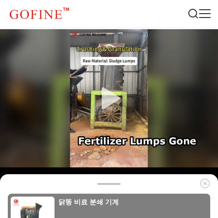
닭똥 비료 분쇄 기계