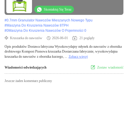
Skontaktuj Się Teraz
#
0.7mm Granulator Nawozów Mieszanych Nowego Typu
#
Maszyna Do Kruszenia Nawozów 8TPH
#
0Maszyna Do Kruszenia Nawozów O Pojemności 0
Kruszarka do nawozów
2026-06-01
21 poglądy
Opis produktów Dostawa fabryczna Wysokowydajny młynek do nawozów z obornika
drobiowego Kompost Pionowa kruszarka Dostarczana fabrycznie, wysokowydajna
kruszarka do nawozów z obornika kurzego, ...
Zobacz więcej
Wiadomości odwiedzających
Zostaw wiadomość
Jeszcze żaden komentarz publiczny