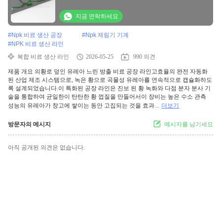
지금 연락하세요
#
Npk 비료 생산 공장
#
Npk 제림기 기계
#
NPK 비료 생산 라인
복합 비료 생산 라인
2026-05-25
990 의견
제품 개요 의황로 덮인 유레아 느린 방출 비료 공장 라인고효율의 완전 자동화
된 산업 제조 시스템으로, 녹은 황으로 곡물성 유레아를 연속적으로 캡슐화하도
록 설계되었습니다.이 특화된 공장 라인은 진보 된 황 녹화와 다점 분자 분사 기
술을 통합하여 균일한이 탄탄한 황 껍질을 만들어서이 장비는 높은 수소 관측
성능의 유레아가 창고에 쌓이는 동안 고집되는 것을 효과...
더보기
방문자의 메시지
메시지를 남기세요
아직 공개된 의견은 없습니다.