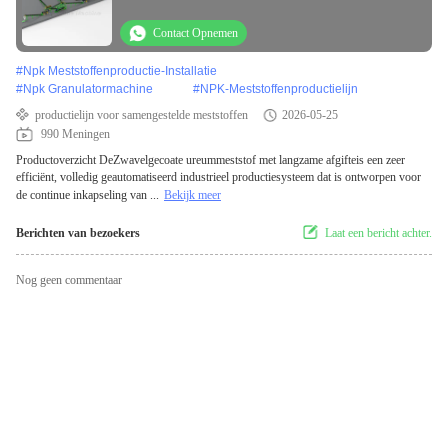
Contact Opnemen
#
Npk Meststoffenproductie-Installatie
#
Npk Granulatormachine
#
NPK-Meststoffenproductielijn
productielijn voor samengestelde meststoffen
2026-05-25
990 Meningen
Productoverzicht DeZwavelgecoate ureummeststof met langzame afgifteis een zeer
efficiënt, volledig geautomatiseerd industrieel productiesysteem dat is ontworpen voor
de continue inkapseling van ...
Bekijk meer
Berichten van bezoekers
Laat een bericht achter.
Nog geen commentaar