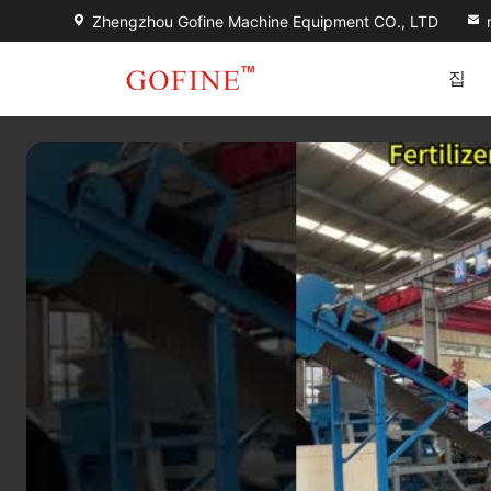
Zhengzhou Gofine Machine Equipment CO., LTD
집