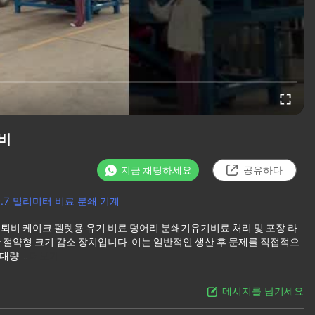
장비
지금 채팅하세요
공유하다
0.7 밀리미터 비료 분쇄 기계
큼퇴비 케이크 펠렛용 유기 비료 덩어리 분쇄기유기비료 처리 및 포장 라
간 절약형 크기 감소 장치입니다. 이는 일반적인 생산 후 문제를 직접적으
량 ...
더보기
메시지를 남기세요