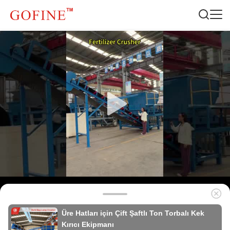
Üre Hatları için Çift Şaftlı Ton Torbalı Kek
Kırıcı Ekipmanı