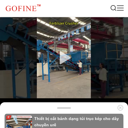
Thiết bị cắt bánh dạng túi trục kép cho dây
chuyền urê