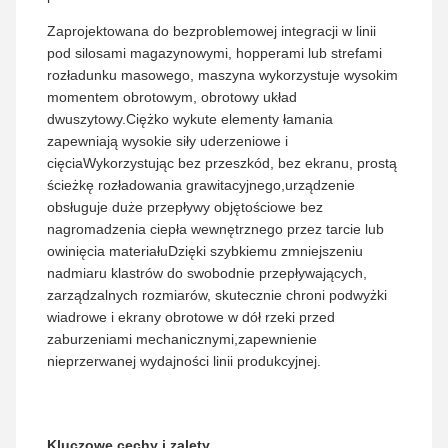
Zaprojektowana do bezproblemowej integracji w linii
pod silosami magazynowymi, hopperami lub strefami
rozładunku masowego, maszyna wykorzystuje wysokim
momentem obrotowym, obrotowy układ
dwuszytowy.Ciężko wykute elementy łamania
zapewniają wysokie siły uderzeniowe i
cięciaWykorzystując bez przeszkód, bez ekranu, prostą
ścieżkę rozładowania grawitacyjnego,urządzenie
obsługuje duże przepływy objętościowe bez
nagromadzenia ciepła wewnętrznego przez tarcie lub
owinięcia materiałuDzięki szybkiemu zmniejszeniu
nadmiaru klastrów do swobodnie przepływających,
zarządzalnych rozmiarów, skutecznie chroni podwyżki
wiadrowe i ekrany obrotowe w dół rzeki przed
zaburzeniami mechanicznymi,zapewnienie
nieprzerwanej wydajności linii produkcyjnej.
Kluczowe cechy i zalety