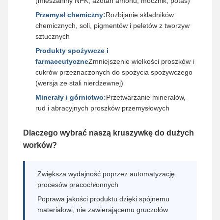
(mieszaniny NPK, azotan amonu, mocznik, potas)
Przemysł chemiczny:
Rozbijanie składników
chemicznych, soli, pigmentów i peletów z tworzyw
sztucznych
Produkty spożywcze i
farmaceutyczne
Zmniejszenie wielkości proszków i
cukrów przeznaczonych do spożycia spożywczego
(wersja ze stali nierdzewnej)
Minerały i górnictwo:
Przetwarzanie minerałów,
rud i abracyjnych proszków przemysłowych
Dlaczego wybrać naszą kruszywkę do dużych
worków?
Zwiększa wydajność poprzez automatyzację
procesów pracochłonnych
Poprawa jakości produktu dzięki spójnemu
materiałowi, nie zawierającemu gruczołów