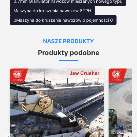
0.7mm Granulator nawozów mieszanych nowego typu
Maszyna do kruszenia nawozów 8TPH
0Maszyna do kruszenia nawozów o pojemności 0
NASZE PRODUKTY
Produkty podobne