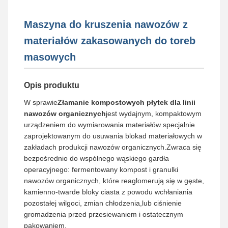
Maszyna do kruszenia nawozów z
materiałów zakasowanych do toreb
masowych
Opis produktu
W sprawie
Złamanie kompostowych płytek dla linii
nawozów organicznych
jest wydajnym, kompaktowym
urządzeniem do wymiarowania materiałów specjalnie
zaprojektowanym do usuwania blokad materiałowych w
zakładach produkcji nawozów organicznych.Zwraca się
bezpośrednio do wspólnego wąskiego gardła
operacyjnego: fermentowany kompost i granulki
nawozów organicznych, które reaglomerują się w gęste,
kamienno-twarde bloky ciasta z powodu wchłaniania
pozostałej wilgoci, zmian chłodzenia,lub ciśnienie
gromadzenia przed przesiewaniem i ostatecznym
pakowaniem.