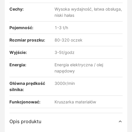
Cechy:
Wysoka wydajność, łatwa obsługa,
niski hałas
Pojemność:
1-3 t/h
Rozmiar proszku:
80-320 oczek
Wyjście:
3-5t/godz
Energia:
Energia elektryczna / olej
napędowy
Główna prędkość
3000r/min
silnika:
Funkcjonować:
Kruszarka materiałów
Opis produktu