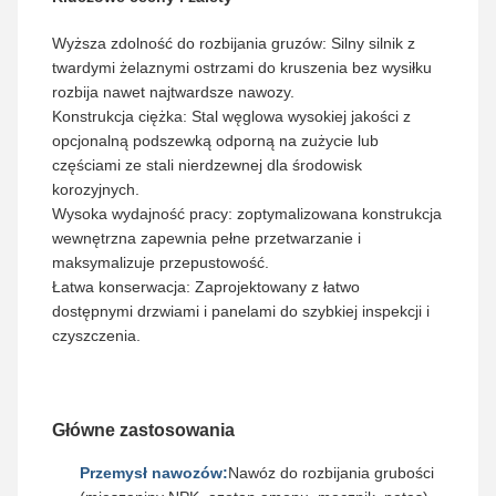
Wyższa zdolność do rozbijania gruzów: Silny silnik z
twardymi żelaznymi ostrzami do kruszenia bez wysiłku
rozbija nawet najtwardsze nawozy.
Konstrukcja ciężka: Stal węglowa wysokiej jakości z
opcjonalną podszewką odporną na zużycie lub
częściami ze stali nierdzewnej dla środowisk
korozyjnych.
Wysoka wydajność pracy: zoptymalizowana konstrukcja
wewnętrzna zapewnia pełne przetwarzanie i
maksymalizuje przepustowość.
Łatwa konserwacja: Zaprojektowany z łatwo
dostępnymi drzwiami i panelami do szybkiej inspekcji i
czyszczenia.
Główne zastosowania
Przemysł nawozów:
Nawóz do rozbijania grubości