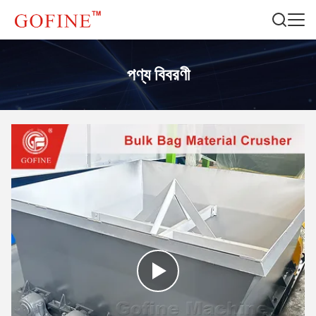
পণ্য বিবরণী