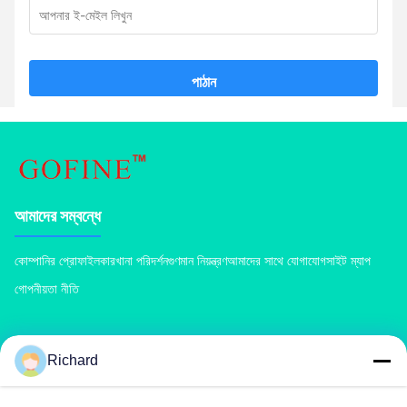
পাঠান
আমাদের সম্বন্ধে
কোম্পানির প্রোফাইল
কারখানা পরিদর্শন
গুণমান নিয়ন্ত্রণ
আমাদের সাথে যোগাযোগ
সাইট ম্যাপ
গোপনীয়তা নীতি
পণ্য
Richard
কম্পোস্ট সার মেশিন
যৌগিক সার উৎপাদন লাইন
জৈব সার উত্পাদন লাইন