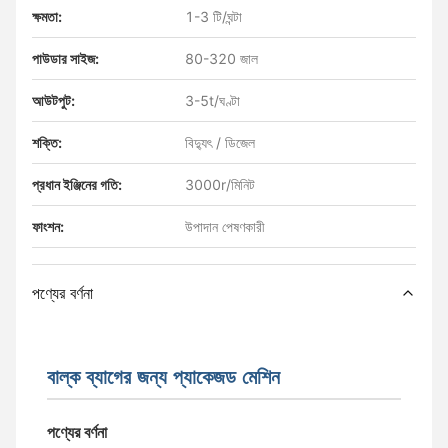
ক্ষমতা:
1-3 টি/ঘন্টা
পাউডার সাইজ:
80-320 জাল
আউটপুট:
3-5t/ঘণ্টা
শক্তি:
বিদ্যুৎ / ডিজেল
প্রধান ইঞ্জিনের গতি:
3000r/মিনিট
ফাংশন:
উপাদান পেষণকারী
পণ্যের বর্ণনা
বাল্ক ব্যাগের জন্য প্যাকেজড মেশিন
পণ্যের বর্ণনা