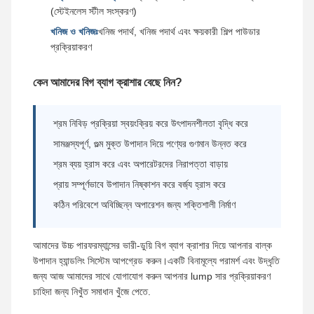
(স্টেইনলেস স্টীল সংস্করণ)
খনিজ ও খনিজঃ
খনিজ পদার্থ, খনিজ পদার্থ এবং ক্ষয়কারী শিল্প পাউডার
প্রক্রিয়াকরণ
কেন আমাদের বিগ ব্যাগ ক্রাশার বেছে নিন?
শ্রম নিবিড় প্রক্রিয়া স্বয়ংক্রিয় করে উৎপাদনশীলতা বৃদ্ধি করে
সামঞ্জস্যপূর্ণ, গুল্ম মুক্ত উপাদান দিয়ে পণ্যের গুণমান উন্নত করে
শ্রম ব্যয় হ্রাস করে এবং অপারেটরদের নিরাপত্তা বাড়ায়
প্রায় সম্পূর্ণভাবে উপাদান নিষ্কাশন করে বর্জ্য হ্রাস করে
কঠিন পরিবেশে অবিচ্ছিন্ন অপারেশন জন্য শক্তিশালী নির্মাণ
আমাদের উচ্চ পারফরম্যান্সের ভারী-ডুয়ি বিগ ব্যাগ ক্রাশার দিয়ে আপনার বাল্ক
উপাদান হ্যান্ডলিং সিস্টেম আপগ্রেড করুন।একটি বিনামূল্যে পরামর্শ এবং উদ্ধৃতি
জন্য আজ আমাদের সাথে যোগাযোগ করুন আপনার lump সার প্রক্রিয়াকরণ
চাহিদা জন্য নিখুঁত সমাধান খুঁজে পেতে.