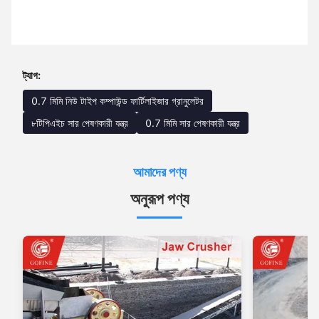
ট্যাগ:
0.7 মিমি নিউ টাইপ কম্পাউন্ড ফার্টিলাইজার গ্রানুলেটর
৮টিপিএইচ সার পেষণকারী যন্ত্র
0.7 মিমি সার পেষণকারী যন্ত্র
আমাদের পণ্য
অনুরূপ পণ্য