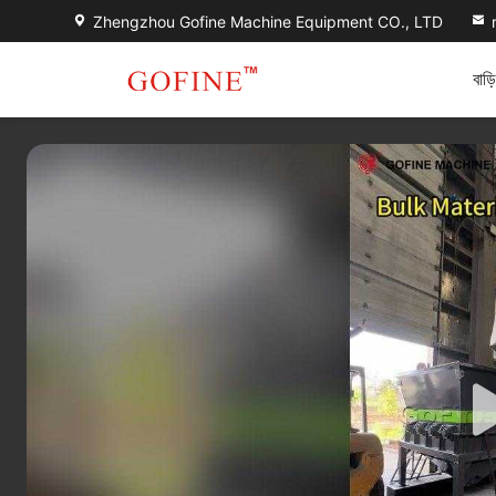
Zhengzhou Gofine Machine Equipment CO., LTD
বাড়ি