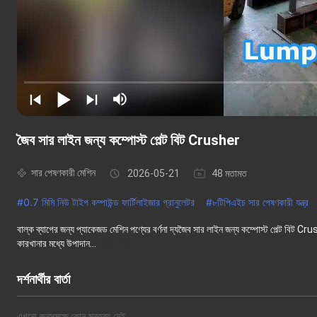
জৈব সার লাইন জন্য কম্পোস্ট পেল্ট বিট Crusher
সার পেষণকারী মেশিন
2026-05-21
48 মতামত
#
0.7 মিমি নিউ টাইপ কম্পাউন্ড ফার্টিলাইজার গ্রানুলেটর
#
৮টিপিএইচ সার পেষণকারী যন্ত্র
বাল্ক ব্যাগের জন্য প্যাকেজড মেশিন পণ্যের বর্ণনা দ্যজৈব সার লাইন জন্য কম্পোস্ট পেল্ট বিট C
কারখানার মধ্যে উপাদান...
আরও দেখুন
দর্শনার্থীর বার্তা
এখনো জনসমক্ষে কোন মন্তব্য নেই