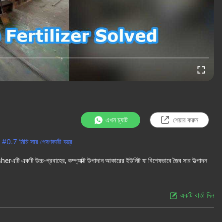
এখন চ্যাট
শেয়ার করুন
#
0.7 মিমি সার পেষণকারী যন্ত্র
rusherএটি একটি উচ্চ-প্রবাহের, কম্প্যাক্ট উপাদান আকারের ইউনিট যা বিশেষভাবে জৈব সার উত্পাদন
একটি বার্তা দিন