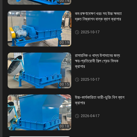
00:14
কম রক্ষণাবেক্ষণ খরচ সহ উচ্চ ক্ষমতা
দ্রুত নিষ্কাশন বাল্ক ব্যাগ ক্রাশার
সার পেষণকারী মেশিন
2025-10-17
00:19
রাসায়নিক ও খাদ্য উপাদানের জন্য
ক্ষয়-প্রতিরোধী শিল্প গ্রেড ফিবক
ক্রাশার
সার পেষণকারী মেশিন
2025-10-17
00:15
উচ্চ-কার্যকারিতা ভারী-ডুয়িং বিগ ব্যাগ
ক্রাশার
সার পেষণকারী মেশিন
2026-04-17
00:18