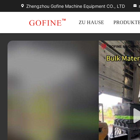
Zhengzhou Gofine Machine Equipment CO., LTD
ZU HAUSE
PRODUKT