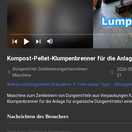
Kompost-Pellet-Klumpenbrenner für die Anlag
Düngemittel-Zerkleinerungsmaschinen-
2026-0
Maschine
21
#
Verbunddüngemittel-Granulierer 0.7mm neuen Typs
#
Düngem
Maschine zum Zerkleinern von Düngemitteln aus Verpackungen f
Klumpenbrenner für die Anlage für organische Düngemittelist eine 
Nachrichten des Besuchers
Noch keine öffentlichen Kommentare