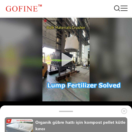
Organik gübre hattı için kompost pellet kütle
kırıcı