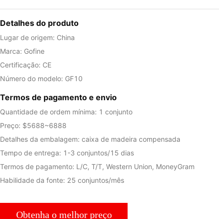
Detalhes do produto
Lugar de origem: China
Marca: Gofine
Certificação: CE
Número do modelo: GF10
Termos de pagamento e envio
Quantidade de ordem mínima: 1 conjunto
Preço: $5688~6888
Detalhes da embalagem: caixa de madeira compensada
Tempo de entrega: 1-3 conjuntos/15 dias
Termos de pagamento: L/C, T/T, Western Union, MoneyGram
Habilidade da fonte: 25 conjuntos/mês
Obtenha o melhor preço