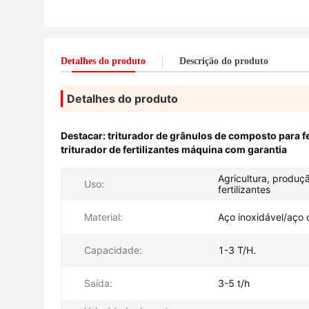
Detalhes do produto
Descrição do produto
Detalhes do produto
Destacar:
triturador de grânulos de composto para fe
triturador de fertilizantes máquina com garantia
Agricultura, produç
Uso:
fertilizantes
Material:
Aço inoxidável/aço
Capacidade:
1-3 T/H.
Saída:
3-5 t/h