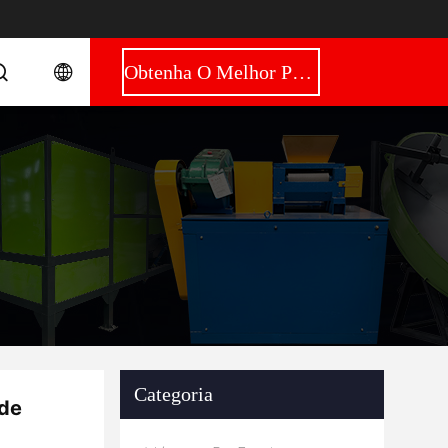
Obtenha O Melhor Preço
Categoria
 de