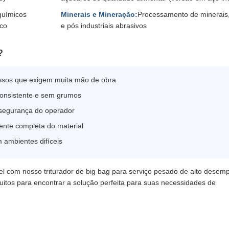
químicos
Minerais e Mineração:
Processamento de minerais,
ico
e pós industriais abrasivos
?
ssos que exigem muita mão de obra
consistente e sem grumos
segurança do operador
ente completa do material
 ambientes difíceis
el com nosso triturador de big bag para serviço pesado de alto desem
itos para encontrar a solução perfeita para suas necessidades de