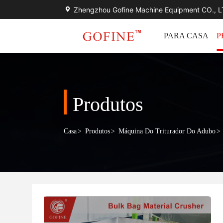
Zhengzhou Gofine Machine Equipment CO., 
PARA CASA
P
Produtos
Casa
>
Produtos
>
Máquina Do Triturador Do Adubo
>