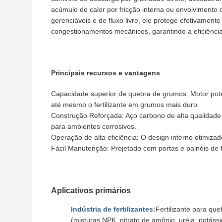
acúmulo de calor por fricção interna ou envolvimento
gerenciáveis ​​e de fluxo livre, ele protege efetivamen
congestionamentos mecânicos, garantindo a eficiência 
Principais recursos e vantagens
Capacidade superior de quebra de grumos: Motor pot
até mesmo o fertilizante em grumos mais duro.
Construção Reforçada: Aço carbono de alta qualidade 
para ambientes corrosivos.
Operação de alta eficiência: O design interno otimiz
Fácil Manutenção: Projetado com portas e painéis de f
Aplicativos primários
Indústria de fertilizantes:
Fertilizante para qu
(misturas NPK, nitrato de amônio, uréia, potássi