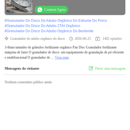
Máquina de fabricação de fertilizantes
Contacte Agora
#
Granulador Do Disco Do Adubo Orgânico Do Estrume Do Porco
#
Granulador Do Disco Do Adubo 2T/H Orgânico
#
Granulador Do Disco Do Adubo Orgânico Do Bentonite
Granulador do adubo orgânico do disco
2026-06-25
1402 opiniões
3-8mm tamanho de grânulos fertilizante orgânico Pan Disc Granulador fertilizante
máquina de fazer O granulador de disco: um equipamento de granulação de pó eficiente
e multifuncional O granulador de ...
Vista mais
Mensagens do visitante
Deixe uma mensagem
Nenhum comentário público ainda