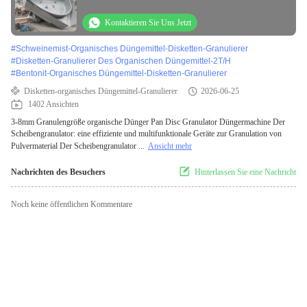
Düngermachine
Kontaktieren Sie Uns Jetzt
#
Schweinemist-Organisches Düngemittel-Disketten-Granulierer
#
Disketten-Granulierer Des Organischen Düngemittel-2T/H
#
Bentonit-Organisches Düngemittel-Disketten-Granulierer
Disketten-organisches Düngemittel-Granulierer
2026-06-25
1402 Ansichten
3-8mm Granulengröße organische Dünger Pan Disc Granulator Düngermachine Der
Scheibengranulator: eine effiziente und multifunktionale Geräte zur Granulation von
Pulvermaterial Der Scheibengranulator ...
Ansicht mehr
Nachrichten des Besuchers
Hinterlassen Sie eine Nachricht
Noch keine öffentlichen Kommentare