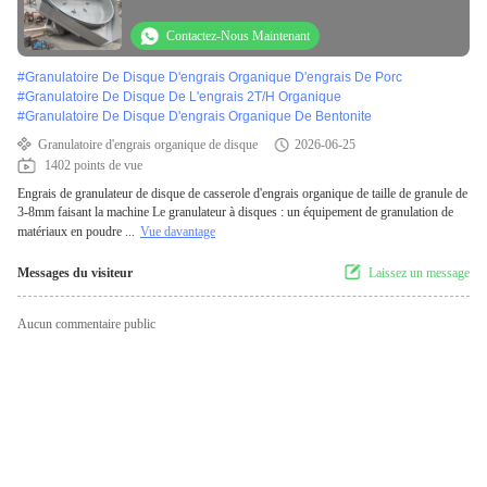
faire
Contactez-Nous Maintenant
#
Granulatoire De Disque D'engrais Organique D'engrais De Porc
#
Granulatoire De Disque De L'engrais 2T/H Organique
#
Granulatoire De Disque D'engrais Organique De Bentonite
Granulatoire d'engrais organique de disque
2026-06-25
1402 points de vue
Engrais de granulateur de disque de casserole d'engrais organique de taille de granule de
3-8mm faisant la machine Le granulateur à disques : un équipement de granulation de
matériaux en poudre ...
Vue davantage
Messages du visiteur
Laissez un message
Aucun commentaire public