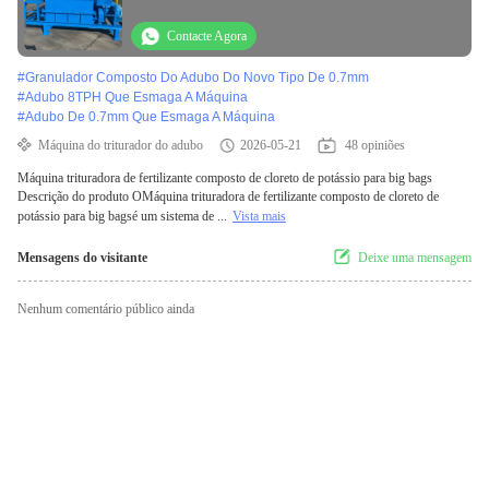
Contacte Agora
#
Granulador Composto Do Adubo Do Novo Tipo De 0.7mm
#
Adubo 8TPH Que Esmaga A Máquina
#
Adubo De 0.7mm Que Esmaga A Máquina
Máquina do triturador do adubo
2026-05-21
48 opiniões
Máquina trituradora de fertilizante composto de cloreto de potássio para big bags
Descrição do produto OMáquina trituradora de fertilizante composto de cloreto de
potássio para big bagsé um sistema de ...
Vista mais
Mensagens do visitante
Deixe uma mensagem
Nenhum comentário público ainda