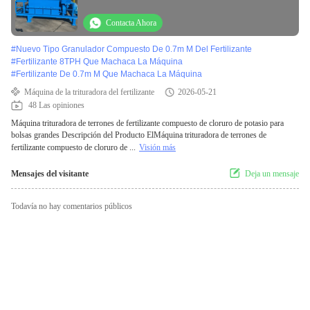
para bolsas grandes
Contacta Ahora
#
Nuevo Tipo Granulador Compuesto De 0.7m M Del Fertilizante
#
Fertilizante 8TPH Que Machaca La Máquina
#
Fertilizante De 0.7m M Que Machaca La Máquina
Máquina de la trituradora del fertilizante
2026-05-21
48 Las opiniones
Máquina trituradora de terrones de fertilizante compuesto de cloruro de potasio para
bolsas grandes Descripción del Producto ElMáquina trituradora de terrones de
fertilizante compuesto de cloruro de ...
Visión más
Mensajes del visitante
Deja un mensaje
Todavía no hay comentarios públicos