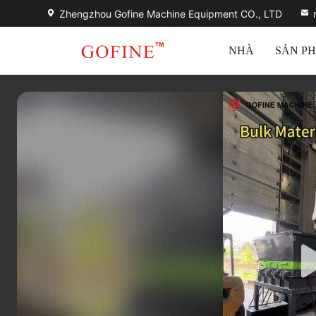
Zhengzhou Gofine Machine Equipment CO., LTD
NHÀ
SẢN P