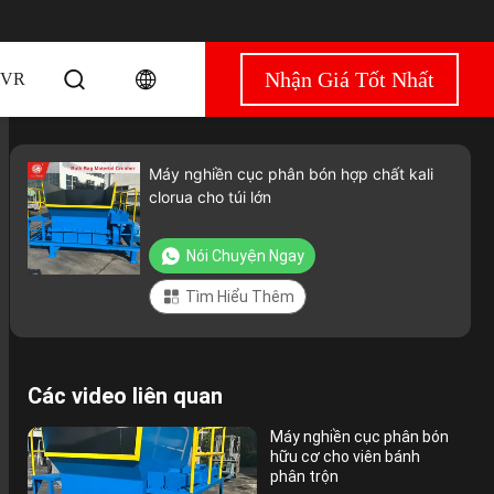
Nhận Giá Tốt Nhất
VR
Máy nghiền cục phân bón hợp chất kali
clorua cho túi lớn
Nói Chuyện Ngay
Tìm Hiểu Thêm
Các video liên quan
Máy nghiền cục phân bón
hữu cơ cho viên bánh
phân trộn