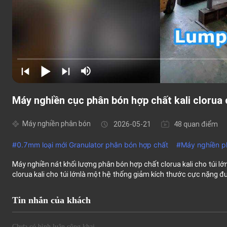
Máy nghiền cục phân bón hợp chất kali clorua c
Máy nghiền phân bón
2026-05-21
48 quan điểm
#
0.7mm loại mới Granulator phân bón hợp chất
#
Máy nghiền 
Máy nghiền nát khối lượng phân bón hợp chất clorua kali cho túi 
clorua kali cho túi lớnlà một hệ thống giảm kích thước cực nặng đượ
Tin nhắn của khách
Chưa có bình luận công khai