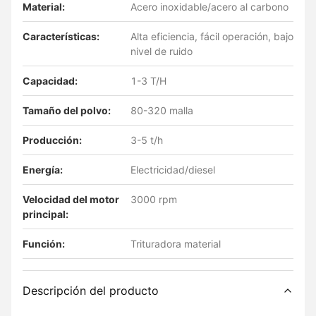
Material:
Acero inoxidable/acero al carbono
Características:
Alta eficiencia, fácil operación, bajo
nivel de ruido
Capacidad:
1-3 T/H
Tamaño del polvo:
80-320 malla
Producción:
3-5 t/h
Energía:
Electricidad/diesel
Velocidad del motor
3000 rpm
principal:
Función:
Trituradora material
Descripción del producto