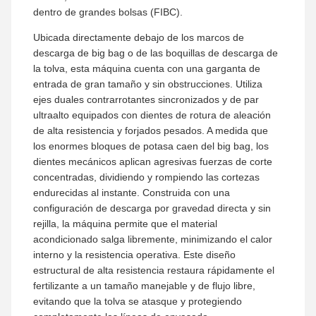
dentro de grandes bolsas (FIBC).
Ubicada directamente debajo de los marcos de
descarga de big bag o de las boquillas de descarga de
la tolva, esta máquina cuenta con una garganta de
entrada de gran tamaño y sin obstrucciones. Utiliza
ejes duales contrarrotantes sincronizados y de par
ultraalto equipados con dientes de rotura de aleación
de alta resistencia y forjados pesados. A medida que
los enormes bloques de potasa caen del big bag, los
dientes mecánicos aplican agresivas fuerzas de corte
concentradas, dividiendo y rompiendo las cortezas
endurecidas al instante. Construida con una
configuración de descarga por gravedad directa y sin
rejilla, la máquina permite que el material
acondicionado salga libremente, minimizando el calor
interno y la resistencia operativa. Este diseño
estructural de alta resistencia restaura rápidamente el
fertilizante a un tamaño manejable y de flujo libre,
evitando que la tolva se atasque y protegiendo