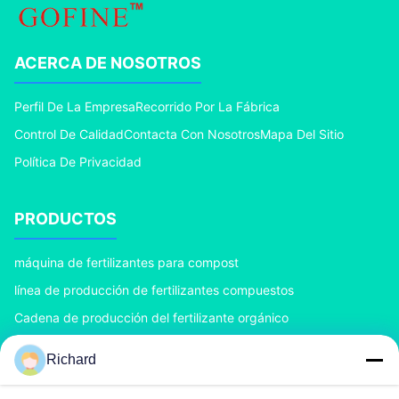
ACERCA DE NOSOTROS
Perfil De La Empresa
Recorrido Por La Fábrica
Control De Calidad
Contacta Con Nosotros
Mapa Del Sitio
Política De Privacidad
PRODUCTOS
máquina de fertilizantes para compost
línea de producción de fertilizantes compuestos
Cadena de producción del fertilizante orgánico
Cadena de producción del fertilizante del BB
Richard
Granulador doble del fertilizante del rodillo