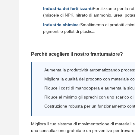
Industria dei fertilizzanti
Fertilizzante per la ro
(miscele di NPK, nitrato di ammonio, urea, potas
Industria chimica:
Smaltimento di prodotti chimic
pigmenti e pellet di plastica
Perché scegliere il nostro frantumatore?
Aumenta la produttività automatizzando processi 
Migliora la qualità del prodotto con materiale c
Riduce i costi di manodopera e aumenta la sicu
Riduce al minimo gli sprechi con uno scarico d
Costruzione robusta per un funzionamento continu
Migliora il tuo sistema di movimentazione di materiali s
una consultazione gratuita e un preventivo per trovare l