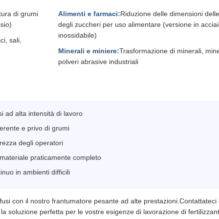
ttura di grumi
Alimenti e farmaci:
Riduzione delle dimensioni delle
sio)
degli zuccheri per uso alimentare (versione in accia
inossidabile)
i, sali,
Minerali e miniere:
Trasformazione di minerali, mine
polveri abrasive industriali
ad alta intensità di lavoro
oerente e privo di grumi
rezza degli operatori
i materiale praticamente completo
o in ambienti difficili
fusi con il nostro frantumatore pesante ad alte prestazioni.Contattateci
a soluzione perfetta per le vostre esigenze di lavorazione di fertilizzant