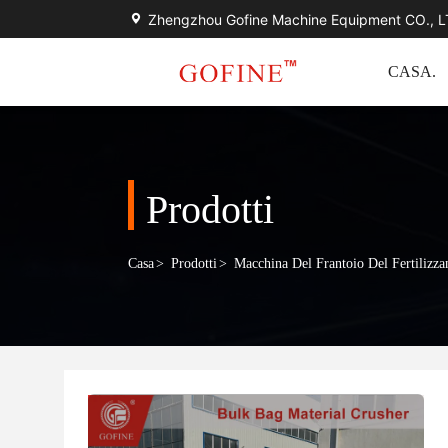
Zhengzhou Gofine Machine Equipment CO., 
CASA.
Prodotti
Casa
>
Prodotti
>
Macchina Del Frantoio Del Fertilizza