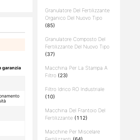
Granulatore Del Fertilizzante
Organico Del Nuovo Tipo
(85)
Granulatore Composto Del
Fertilizzante Del Nuovo Tipo
(37)
Macchina Per La Stampa A
n garanzia
Filtro
(23)
Filtro Idrico RO Industriale
zionamento
(10)
ità
Macchina Del Frantoio Del
Fertilizzante
(112)
Macchine Per Miscelare
Fertilizzanti
(64)