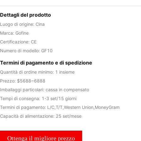
Dettagli del prodotto
Luogo di origine: Cina
Marca: Gofine
Certificazione: CE
Numero di modello: GF10
Termini di pagamento e di spedizione
Quantità di ordine minimo: 1 insieme
Prezzo: $5688~6888
Imballaggi particolari: cassa in compensato
Tempi di consegna: 1-3 set/15 giorni
Termini di pagamento: L/C,T/T,Western Union,MoneyGram
Capacità di alimentazione: 25 set/mese
Ottenga il migliore prezzo