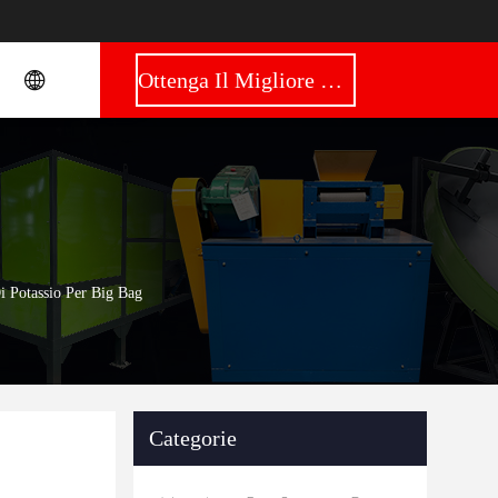
Ottenga Il Migliore Prezzo
i Potassio Per Big Bag
Categorie