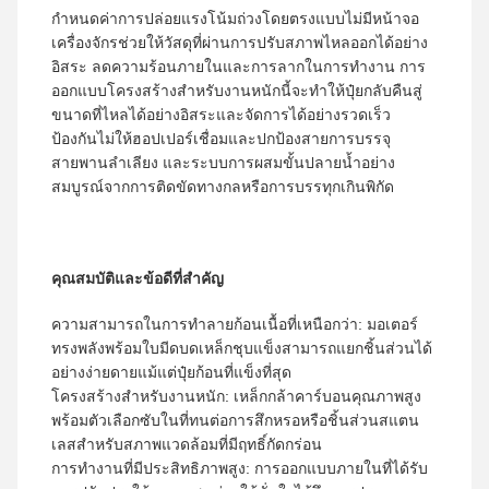
กำหนดค่าการปล่อยแรงโน้มถ่วงโดยตรงแบบไม่มีหน้าจอ
เครื่องจักรช่วยให้วัสดุที่ผ่านการปรับสภาพไหลออกได้อย่าง
อิสระ ลดความร้อนภายในและการลากในการทำงาน การ
ออกแบบโครงสร้างสำหรับงานหนักนี้จะทำให้ปุ๋ยกลับคืนสู่
ขนาดที่ไหลได้อย่างอิสระและจัดการได้อย่างรวดเร็ว
ป้องกันไม่ให้ฮอปเปอร์เชื่อมและปกป้องสายการบรรจุ
สายพานลำเลียง และระบบการผสมขั้นปลายน้ำอย่าง
สมบูรณ์จากการติดขัดทางกลหรือการบรรทุกเกินพิกัด
คุณสมบัติและข้อดีที่สำคัญ
ความสามารถในการทำลายก้อนเนื้อที่เหนือกว่า: มอเตอร์
ทรงพลังพร้อมใบมีดบดเหล็กชุบแข็งสามารถแยกชิ้นส่วนได้
อย่างง่ายดายแม้แต่ปุ๋ยก้อนที่แข็งที่สุด
โครงสร้างสำหรับงานหนัก: เหล็กกล้าคาร์บอนคุณภาพสูง
พร้อมตัวเลือกซับในที่ทนต่อการสึกหรอหรือชิ้นส่วนสแตน
เลสสำหรับสภาพแวดล้อมที่มีฤทธิ์กัดกร่อน
การทำงานที่มีประสิทธิภาพสูง: การออกแบบภายในที่ได้รับ