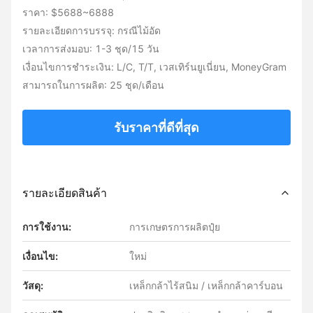
ราคา: $5688~6888
รายละเอียดการบรรจุ: กรณีไม้อัด
เวลาการส่งมอบ: 1-3 ชุด/15 วัน
เงื่อนไขการชำระเงิน: L/C, T/T, เวสเทิร์นยูเนี่ยน, MoneyGram
สามารถในการผลิต: 25 ชุด/เดือน
รับราคาที่ดีที่สุด
รายละเอียดสินค้า
การใช้งาน:
การเกษตรการผลิตปุ๋ย
เงื่อนไข:
ใหม่
วัสดุ:
เหล็กกล้าไร้สนิม / เหล็กกล้าคาร์บอน