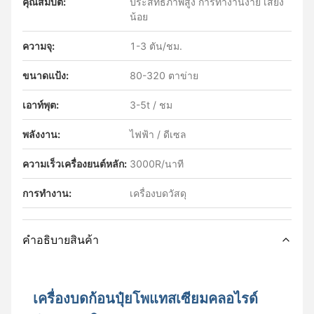
คุณสมบัติ:
ประสิทธิภาพสูง การทํางานง่าย เสียง
น้อย
ความจุ:
1-3 ตัน/ชม.
ขนาดแป้ง:
80-320 ตาข่าย
เอาท์พุต:
3-5t / ชม
พลังงาน:
ไฟฟ้า / ดีเซล
ความเร็วเครื่องยนต์หลัก:
3000R/นาที
การทำงาน:
เครื่องบดวัสดุ
คําอธิบายสินค้า
เครื่องบดก้อนปุ๋ยโพแทสเซียมคลอไรด์