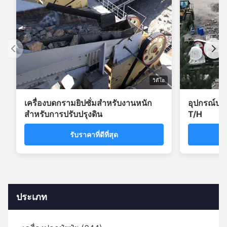
วิดีโอ
เครื่องบดกรามยิปซั่มสำหรับงานหนัก
อุปกรณ์บด
สำหรับการปรับปรุงดิน
T/H
รับราคาที่ดีที่สุด
ประเภท