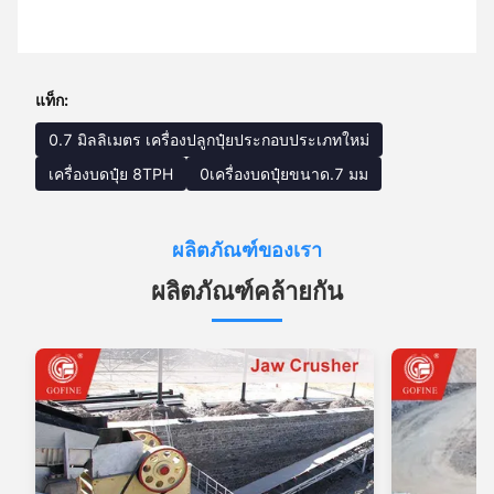
แท็ก:
0.7 มิลลิเมตร เครื่องปลูกปุ๋ยประกอบประเภทใหม่
เครื่องบดปุ๋ย 8TPH
0เครื่องบดปุ๋ยขนาด.7 มม
ผลิตภัณฑ์ของเรา
ผลิตภัณฑ์คล้ายกัน