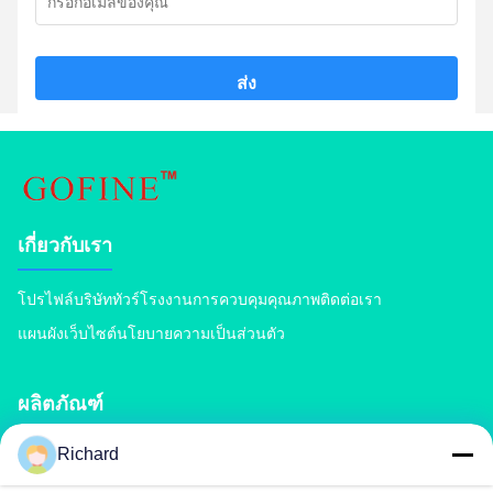
ส่ง
เกี่ยวกับเรา
โปรไฟล์บริษัท
ทัวร์โรงงาน
การควบคุมคุณภาพ
ติดต่อเรา
แผนผังเว็บไซต์
นโยบายความเป็นส่วนตัว
ผลิตภัณฑ์
Richard
เครื่องปลูกปุ๋ยปุ๋ย
สายการผลิตปุ๋ยผสม
สายการผลิตปุ๋ยอินทรีย์
สายการผลิตปุ๋ย BB
เครื่องบดย่อยปุ๋ยลูกกลิ้งคู่