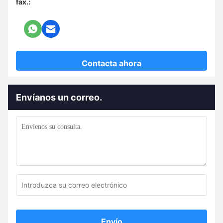
fax.:
Contacta ahora
Envíanos un correo.
Envío