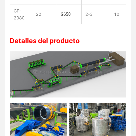
GF-
22
2-3
10
G650
2080
Detalles del producto