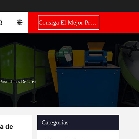
Consiga El Mejor Precio
Para Líneas De Urea
Categorías
da de