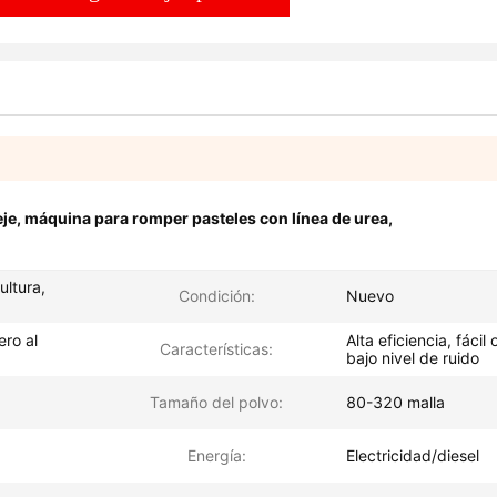
eje
,
máquina para romper pasteles con línea de urea
,
ultura,
Condición:
Nuevo
ero al
Alta eficiencia, fácil
Características:
bajo nivel de ruido
Tamaño del polvo:
80-320 malla
Energía:
Electricidad/diesel