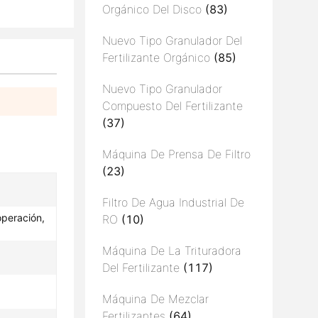
Orgánico Del Disco
(83)
Nuevo Tipo Granulador Del
Fertilizante Orgánico
(85)
Nuevo Tipo Granulador
Compuesto Del Fertilizante
(37)
Máquina De Prensa De Filtro
(23)
Filtro De Agua Industrial De
 operación,
RO
(10)
Máquina De La Trituradora
Del Fertilizante
(117)
Máquina De Mezclar
Fertilizantes
(64)