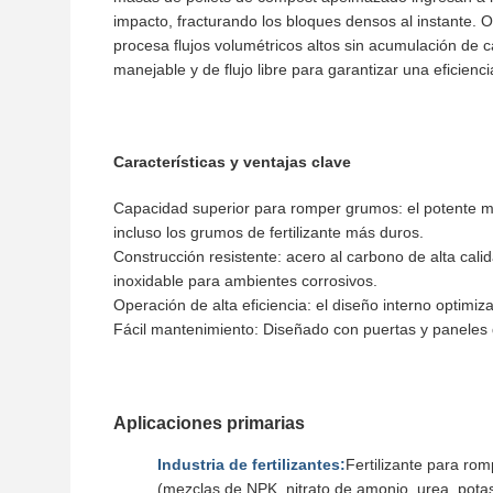
impacto, fracturando los bloques densos al instante. O
procesa flujos volumétricos altos sin acumulación de ca
manejable y de flujo libre para garantizar una eficienc
Características y ventajas clave
Capacidad superior para romper grumos: el potente mo
incluso los grumos de fertilizante más duros.
Construcción resistente: acero al carbono de alta cali
inoxidable para ambientes corrosivos.
Operación de alta eficiencia: el diseño interno optim
Fácil mantenimiento: Diseñado con puertas y paneles d
Aplicaciones primarias
Industria de fertilizantes:
Fertilizante para ro
(mezclas de NPK, nitrato de amonio, urea, pota