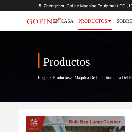
Zhengzhou Gofine Machine Equipment CO., 
EN CASA
PRODUCTOS
SOBRE
Productos
Hogar
>
Productos
>
Máquina De La Trituradora Del Fe