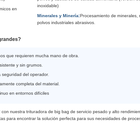
inoxidable)
ímicos en
Minerales y Minería:
Procesamiento de minerales,
polvos industriales abrasivos.
 grandes?
esos que requieren mucha mano de obra.
sistente y sin grumos.
 seguridad del operador.
camente completa del material.
nuo en entornos difíciles
con nuestra trituradora de big bag de servicio pesado y alto rendimien
itas para encontrar la solución perfecta para sus necesidades de proc