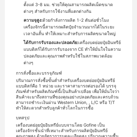
ตั้งแต่ 3-8 มม. ช่วยให้คุณสามารถผลิตเม็ดขนาด
ต่างๆ สำหรับการใช้งานที่แตกต่างกัน
ความจุสูง:
ด้วยกำลังการผลิต 1-2 ตันต่อชั่วโมง
เครื่องจักรนี้สามารถผลิตปุ๋ยจำนวนมากได้ในระยะ
เวลาอันสั้น ทำให้เหมาะสำหรับการผลิตขนาดใหญ่
ได้รับการรับรองและปลอดภัย:
เครื่องบดย่อยปุ๋ยอินทรีย์
แบบดิสก์ได้รับการรับรองจาก CE ทำให้มั่นใจในความ
ปลอดภัยและคุณภาพสำหรับใช้ในสภาพแวดล้อม
ต่างๆ
การสั่งซื้อและบรรจุภัณฑ์
ปริมาณการสั่งซื้อขั้นต่ำสำหรับเครื่องบดย่อยปุ๋ยอินทรีย์
แบบดิสก์คือ 1 หน่วย และราคาสามารถต่อรองได้ บรรจุ
ภัณฑ์สำหรับผลิตภัณฑ์นี้เป็นสินค้าเปลือย เพื่อให้มั่นใจว่า
สินค้าจะมาถึงสถานที่ของคุณอย่างปลอดภัยและครบถ้วน
สามารถชำระเงินผ่าน Western Union, , L/C หรือ T/T
ทำให้สะดวกสำหรับลูกค้าทั่วโลกในการซื้อ
บทสรุป
เครื่องบดย่อยปุ๋ยอินทรีย์แบบจานโดย Gofine เป็น
เครื่องจักรชั้นนำที่เหมาะสำหรับการผลิตปุ๋ยอินทรีย์
คุณภาพสูง ด้วยอัตราการบดละเอียดสูง ปริมาณความชื้น