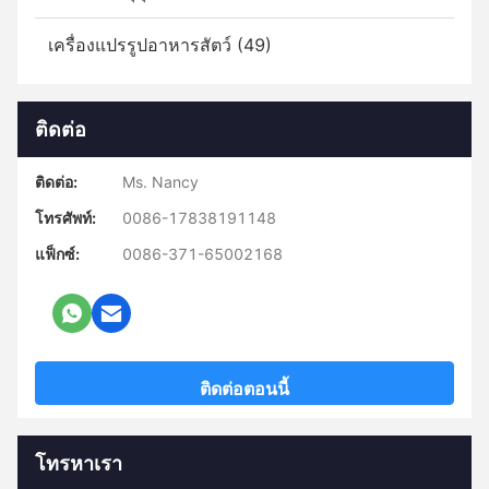
เครื่องแปรรูปอาหารสัตว์ (49)
ติดต่อ
ติดต่อ:
Ms. Nancy
โทรศัพท์:
0086-17838191148
แฟ็กซ์:
0086-371-65002168
ติดต่อตอนนี้
โทรหาเรา