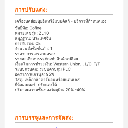
การปรับแต่ง:
เครื่องบดย่อยปุ๋ยอินทรีย์แบบดิสก์ - บริการที่กำหนดเอง
ชื่อยี่ห้อ: Gofine
หมายเลขรุ่น: ZL10
สมุฏฐาน: ประเทศจีน
การรับรอง: CE
จำนวนสั่งซื้อขั้นต่ำ: 1
ราคา: การเจรจาต่อรอง
รายละเอียดบรรจุภัณฑ์: สินค้าเปลือย
เงื่อนไขการชำระเงิน: Western Union, , L/C, T/T
ระบบควบคุม: ระบบควบคุม PLC
อัตราการแกรนูล: 95%
วัสดุ: เหล็กกล้าคาร์บอนหรือสแตนเลส
ยี่ห้อมอเตอร์: ปรับแต่งได้
ปริมาณความชื้นของวัตถุดิบ: 20% -40%
การบรรจุและการจัดส่ง: