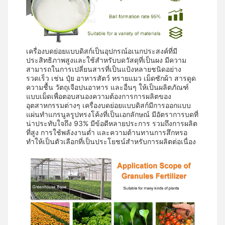
เครื่องบดย่อยแบบดิสก์เป็นอุปกรณ์อเนกประสงค์ที่มี
ประสิทธิภาพสูงและใช้สำหรับบดวัสดุที่เป็นผง มีความ
สามารถในการเปลี่ยนสารที่เป็นแป้งหลายชนิดอย่าง
รวดเร็ว เช่น ปุ๋ย อาหารสัตว์ ทรายแมว เม็ดซักผ้า สารดูด
ความชื้น วัตถุเจือปนอาหาร และอื่นๆ ให้เป็นผลิตภัณฑ์
แบบเม็ดเพื่อตอบสนองความต้องการการผลิตของ
อุตสาหกรรมต่างๆ เครื่องบดย่อยแบบดิสก์มีการออกแบบ
แผ่นทำแกรนูลรูปทรงโค้งที่เป็นเอกลักษณ์ มีอัตราการบดที่
น่าประทับใจถึง 93% มีข้อดีหลายประการ รวมถึงการผลิต
ที่สูง การใช้พลังงานต่ำ และความต้านทานการสึกหรอ
ทำให้เป็นตัวเลือกที่เป็นประโยชน์สำหรับการผลิตต่อเนื่อง