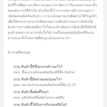
บินที่ใกล้ที่สุด และทีมงานของเราจะจัดการเรื่องเอกสารและขั้น
ตอนศุลกากรที่จำเป็น ตัวเลือกนี้เร็วกว่าแต่อาจมีราคาแพงกว่า
เมื่อจัดส่งผลิตภัณฑ์แล้ว เราจะแจ้งหมายเลขติดตามให้กับลูกค้า
เพื่อให้พวกเขาสามารถติดตามความคืบหน้าของการจัดส่งได้
ด้วยการบรรจุหีบห่อที่เอาใจใส่และตัวเลือกการจัดส่งที่เชื่อถือได้
ลูกค้าของเราสามารถมั่นใจได้ว่าเครื่องบดย่อยปุ๋ยอินทรีย์แบบ
จานจะมาถึงในสภาพที่สมบูรณ์และตรงเวลา
คำถามที่พบบ่อย:
ถาม: สินค้านี้มีชื่อแบรนด์ว่าอะไร?
ตอบ: ชื่อแบรนด์ของผลิตภัณฑ์นี้คือ Gofine
ถาม: สินค้านี้มีหมายเลขรุ่นอะไร?
ตอบ: หมายเลขรุ่นของผลิตภัณฑ์นี้คือ ZL10
ถาม: สินค้านี้ผลิตที่ไหน?
ตอบ: ผลิตภัณฑ์นี้ผลิตในประเทศจีน
ถาม: สินค้านี้ได้รับการรับรองหรือไม่?