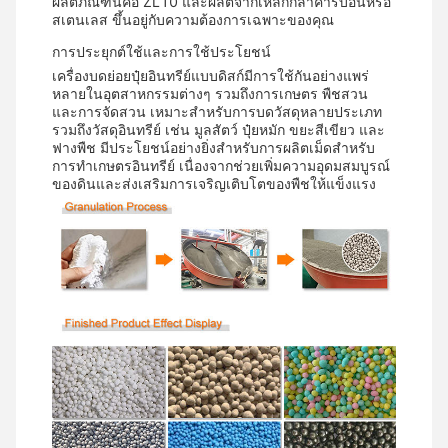
ผลิตภัณฑ์นี้คือ ZL10 และผลิตจากเหล็กกล้าคาร์บอนหรือ
สเตนเลส ขึ้นอยู่กับความต้องการเฉพาะของคุณ
การประยุกต์ใช้และการใช้ประโยชน์
เครื่องบดย่อยปุ๋ยอินทรีย์แบบดิสก์มีการใช้กันอย่างแพร่
หลายในอุตสาหกรรมต่างๆ รวมถึงการเกษตร พืชสวน
และการจัดสวน เหมาะสำหรับการบดวัสดุหลายประเภท
รวมถึงวัสดุอินทรีย์ เช่น มูลสัตว์ ปุ๋ยหมัก ขยะสีเขียว และ
ฟางพืช มีประโยชน์อย่างยิ่งสำหรับการผลิตเม็ดสำหรับ
การทำเกษตรอินทรีย์ เนื่องจากช่วยเพิ่มความอุดมสมบูรณ์
ของดินและส่งเสริมการเจริญเติบโตของพืชให้แข็งแรง