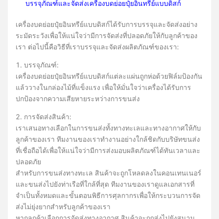
บรรจุภัณฑ์และจัดส่งเครื่องบดย่อยปุ๋ยอินทรีย์แบบดิสก์
เครื่องบดย่อยปุ๋ยอินทรีย์แบบดิสก์ได้รับการบรรจุและจัดส่งอย่าง
ระมัดระวังเพื่อให้แน่ใจว่ามีการจัดส่งที่ปลอดภัยให้กับลูกค้าของ
เรา ต่อไปนี้คือวิธีที่เราบรรจุและจัดส่งผลิตภัณฑ์ของเรา:
1. บรรจุภัณฑ์:
เครื่องบดย่อยปุ๋ยอินทรีย์แบบดิสก์แต่ละแผ่นถูกห่อด้วยฟิล์มป้องกัน
แล้ววางในกล่องไม้ที่แข็งแรง เพื่อให้มั่นใจว่าเครื่องได้รับการ
ปกป้องจากความเสียหายระหว่างการขนส่ง
2. การจัดส่งสินค้า:
เราเสนอทางเลือกในการขนส่งทั้งทางทะเลและทางอากาศให้กับ
ลูกค้าของเรา ทีมงานของเราทำงานอย่างใกล้ชิดกับบริษัทขนส่ง
ที่เชื่อถือได้เพื่อให้แน่ใจว่ามีการส่งมอบผลิตภัณฑ์ได้ทันเวลาและ
ปลอดภัย
สำหรับการขนส่งทางทะเล สินค้าจะถูกโหลดลงในคอนเทนเนอร์
และขนส่งไปยังท่าเรือที่ใกล้ที่สุด ทีมงานของเราดูแลเอกสารที่
จำเป็นทั้งหมดและขั้นตอนพิธีการศุลกากรเพื่อให้กระบวนการจัด
ส่งไม่ยุ่งยากสำหรับลูกค้าของเรา
หากลูกค้าเลือกการจัดส่งทางอากาศ สินค้าจะถูกส่งไปยังสนาม