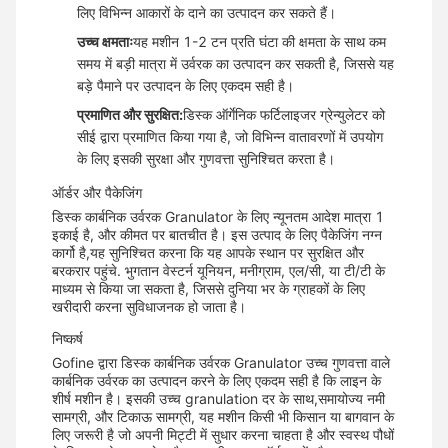
लिए विभिन्न आकारों के दाने का उत्पादन कर सकते हैं।
उच्च क्षमताः
यह मशीन 1-2 टन प्रति घंटा की क्षमता के साथ कम
समय में बड़ी मात्रा में उर्वरक का उत्पादन कर सकती है, जिससे यह
बड़े पैमाने पर उत्पादन के लिए एकदम सही है।
प्रमाणित और सुरक्षित:
डिस्क ऑर्गेनिक फर्टिलाइजर ग्रेन्युलेटर को
सीई द्वारा प्रमाणित किया गया है, जो विभिन्न वातावरणों में उपयोग
के लिए इसकी सुरक्षा और गुणवत्ता सुनिश्चित करता है।
ऑर्डर और पैकेजिंग
डिस्क कार्बनिक उर्वरक Granulator के लिए न्यूनतम आदेश मात्रा 1
इकाई है, और कीमत पर बातचीत है। इस उत्पाद के लिए पैकेजिंग नग्न
कार्गो है,यह सुनिश्चित करना कि यह आपके स्थान पर सुरक्षित और
बरकरार पहुंचे. भुगतान वेस्टर्न यूनियन, मनीग्राम, एल/सी, या टी/टी के
माध्यम से किया जा सकता है, जिससे दुनिया भर के ग्राहकों के लिए
खरीदारी करना सुविधाजनक हो जाता है।
निष्कर्ष
Gofine द्वारा डिस्क कार्बनिक उर्वरक Granulator उच्च गुणवत्ता वाले
कार्बनिक उर्वरक का उत्पादन करने के लिए एकदम सही है कि लाइन के
शीर्ष मशीन है। इसकी उच्च granulation दर के साथ,समायोज्य नमी
सामग्री, और टिकाऊ सामग्री, यह मशीन किसी भी किसान या बागवान के
लिए जरूरी है जो अपनी मिट्टी में सुधार करना चाहता है और स्वस्थ पौधों