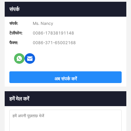
संपर्क
संपर्क:
Ms. Nancy
टेलीफोन:
0086-17838191148
फैक्स:
0086-371-65002168
अब संपर्क करें
हमें मेल करें