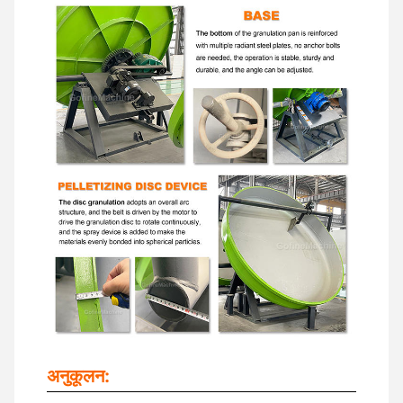
अनुकूलन: