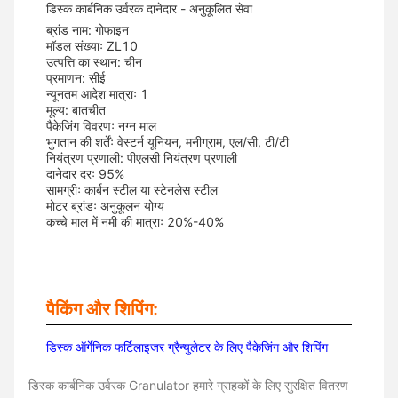
डिस्क कार्बनिक उर्वरक दानेदार - अनुकूलित सेवा
ब्रांड नाम: गोफाइन
मॉडल संख्याः ZL10
उत्पत्ति का स्थान: चीन
प्रमाणन: सीई
न्यूनतम आदेश मात्राः 1
मूल्य: बातचीत
पैकेजिंग विवरणः नग्न माल
भुगतान की शर्तेंः वेस्टर्न यूनियन, मनीग्राम, एल/सी, टी/टी
नियंत्रण प्रणाली: पीएलसी नियंत्रण प्रणाली
दानेदार दरः 95%
सामग्रीः कार्बन स्टील या स्टेनलेस स्टील
मोटर ब्रांडः अनुकूलन योग्य
कच्चे माल में नमी की मात्राः 20%-40%
पैकिंग और शिपिंग:
डिस्क ऑर्गेनिक फर्टिलाइजर ग्रैन्युलेटर के लिए पैकेजिंग और शिपिंग
डिस्क कार्बनिक उर्वरक Granulator हमारे ग्राहकों के लिए सुरक्षित वितरण