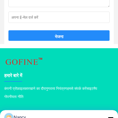
भेजना
हमारे बारे में
कंपनी प्रोफ़ाइल
कारखाने का दौरा
गुणवत्ता नियंत्रण
हमसे संपर्क करें
साइटमैप
गोपनीयता नीति
उत्पादों
Nancy