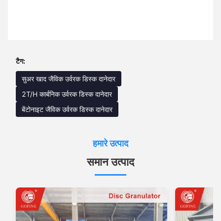
टैग:
सुअर खाद जैविक उर्वरक डिस्क दानेदार
2T/H कार्बनिक उर्वरक डिस्क दानेदार
बेंटोनाइट जैविक उर्वरक डिस्क दानेदार
हमारे उत्पाद
समान उत्पाद