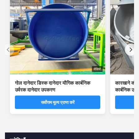
वीडियो
गोल दानेदार डिस्क दानेदार यौगिक कार्बनिक
कारखाने की अच
उर्वरक दानेदार उपकरण
कार्बनिक उर्
सर्वोत्तम मूल्य प्राप्त करें