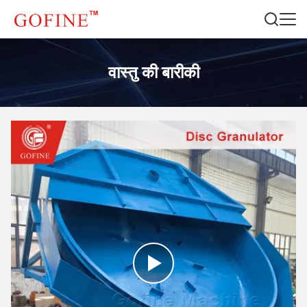
वास्तु की बारीकी