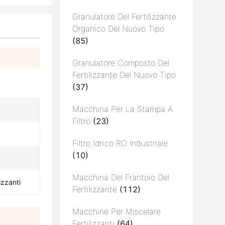
Granulatore Del Fertilizzante
Organico Del Nuovo Tipo
(85)
Granulatore Composto Del
Fertilizzante Del Nuovo Tipo
(37)
Macchina Per La Stampa A
Filtro
(23)
Filtro Idrico RO Industriale
(10)
Macchina Del Frantoio Del
izzanti
Fertilizzante
(112)
Macchine Per Miscelare
Fertilizzanti
(64)