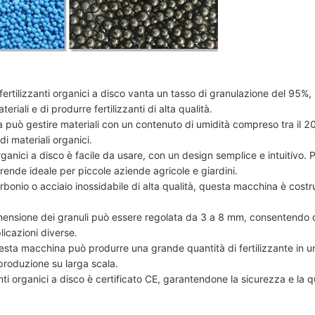
 fertilizzanti organici a disco vanta un tasso di granulazione del 95%,
riali e di produrre fertilizzanti di alta qualità.
può gestire materiali con un contenuto di umidità compreso tra il 20
i materiali organici.
 organici a disco è facile da usare, con un design semplice e intuitivo. 
rende ideale per piccole aziende agricole e giardini.
arbonio o acciaio inossidabile di alta qualità, questa macchina è costr
mensione dei granuli può essere regolata da 3 a 8 mm, consentendo 
licazioni diverse.
esta macchina può produrre una grande quantità di fertilizzante in u
produzione su larga scala.
zanti organici a disco è certificato CE, garantendone la sicurezza e la q