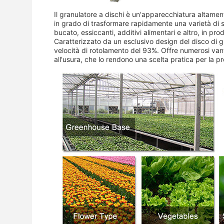
Il granulatore a dischi è un'apparecchiatura altamente
in grado di trasformare rapidamente una varietà di so
bucato, essiccanti, additivi alimentari e altro, in pro
Caratterizzato da un esclusivo design del disco di g
velocità di rotolamento del 93%. Offre numerosi van
all'usura, che lo rendono una scelta pratica per la 