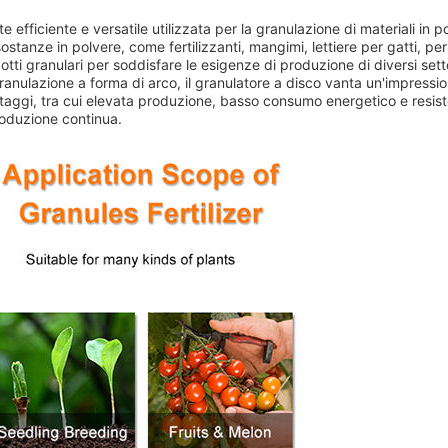
 efficiente e versatile utilizzata per la granulazione di materiali in p
stanze in polvere, come fertilizzanti, mangimi, lettiere per gatti, per
dotti granulari per soddisfare le esigenze di produzione di diversi setto
ranulazione a forma di arco, il granulatore a disco vanta un'impressi
taggi, tra cui elevata produzione, basso consumo energetico e resis
produzione continua.