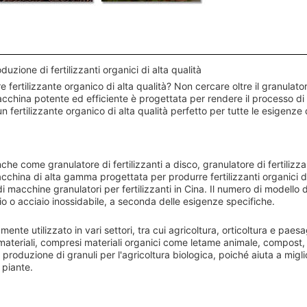
duzione di fertilizzanti organici di alta qualità
fertilizzante organico di alta qualità? Non cercare oltre il granulator
acchina potente ed efficiente è progettata per rendere il processo di
 fertilizzante organico di alta qualità perfetto per tutte le esigenze 
anche come granulatore di fertilizzanti a disco, granulatore di fertilizza
macchina di alta gamma progettata per produrre fertilizzanti organici di
i macchine granulatori per fertilizzanti in Cina. Il numero di modello 
io o acciaio inossidabile, a seconda delle esigenze specifiche.
mente utilizzato in vari settori, tra cui agricoltura, orticoltura e paesa
teriali, compresi materiali organici come letame animale, compost, r
 produzione di granuli per l'agricoltura biologica, poiché aiuta a migli
 piante.