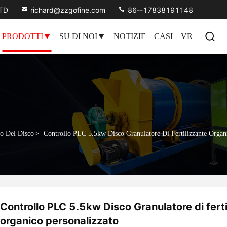
LTD
richard@zzgofine.com
86--17838191148
PRODOTTI
SU DI NOI
NOTIZIE
CASI
VR
co Del Disco
>
Controllo PLC 5.5kw Disco Granulatore Di Fertilizzante Organ
Controllo PLC 5.5kw Disco Granulatore di ferti
organico personalizzato