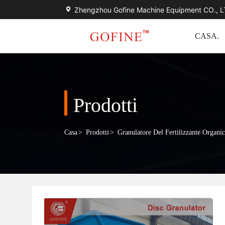
Zhengzhou Gofine Machine Equipment CO., 
CASA.
Prodotti
Casa
>
Prodotti
>
Granulatore Del Fertilizzante Organi