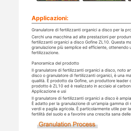
Applicazioni:
Granulatore di fertilizzanti organici a disco per la pro
Cerchi una macchina ad alte prestazioni per produrre 
fertilizzanti organici a disco Gofine ZL10. Questa m
granulazione più semplice ed efficiente, ottenendo un
fertilizzazione.
Panoramica del prodotto
Il granulatore di fertilizzanti organici a disco, noto 
disco o granulatore di fertilizzanti organici, è una 
qualità. È prodotto da Gofine, un produttore leader d
prodotto è ZL10 ed è realizzato in acciaio al carbon
Applicazione e usi
Il granulatore di fertilizzanti organici a disco è ampia
È adatto per la granulazione di un'ampia gamma di ma
verdi e paglia agricola. È particolarmente utile per la
fertilità del suolo e a favorire una crescita sana delle