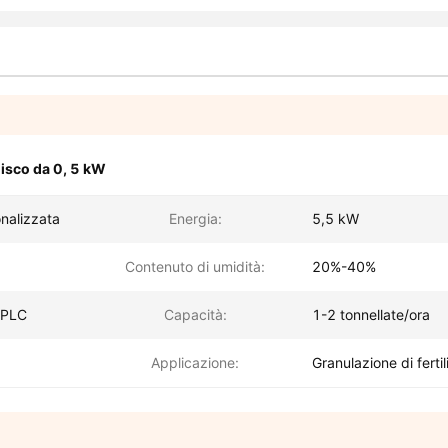
disco da 0
,
5 kW
nalizzata
Energia:
5,5 kW
Contenuto di umidità:
20%-40%
o PLC
Capacità:
1-2 tonnellate/ora
Applicazione:
Granulazione di fertil