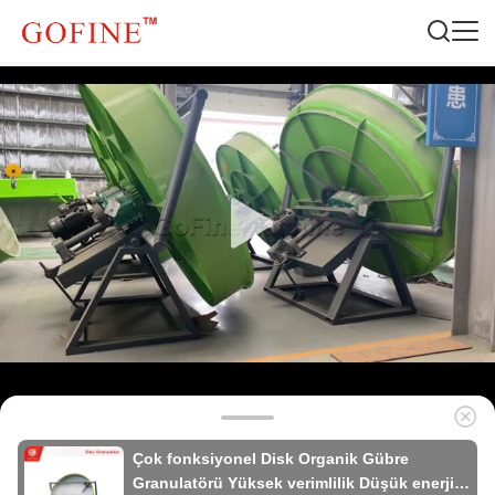
Çok fonksiyonel Disk Organik Gübre
Granulatörü Yüksek verimlilik Düşük enerji