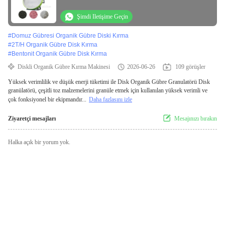
tüketimi
Şimdi Iletişime Geçin
#
Domuz Gübresi Organik Gübre Diski Kırma
#
2T/H Organik Gübre Disk Kırma
#
Bentonit Organik Gübre Disk Kırma
Diskli Organik Gübre Kırma Makinesi
2026-06-26
109 görüşler
Yüksek verimlilik ve düşük enerji tüketimi ile Disk Organik Gübre Granulatörü Disk
granülatörü, çeşitli toz malzemelerini granüle etmek için kullanılan yüksek verimli ve
çok fonksiyonel bir ekipmandır...
Daha fazlasını izle
Ziyaretçi mesajları
Mesajınızı bırakın
Halka açık bir yorum yok.