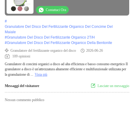
consumo energetico
Contattaci Ora
#
Granulatore Del Disco Del Fertilizzante Organico Del Concime Del
Maiale
#
Granulatore Del Disco Del Fertilizzante Organico 2T/H
#
Granulatore Del Disco Del Fertilizzante Organico Della Bentonite
Granulatore del fertilizzante organico del disco
2026-06-26
109 opinioni
Granulatore di concimi organici a disco ad alta efficienza e basso consumo energetico Il
granulatore a disco è un'attrezzatura altamente efficiente e multifunzionale utilizzata per
la granulazione di ...
Vista più
Messaggi del visitatore
Lasciate un messaggio
Nessun commento pubblico