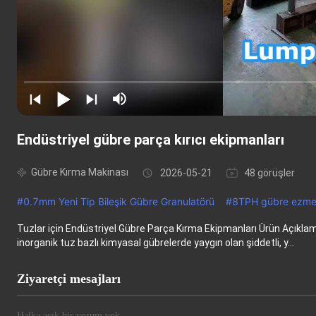
Endüstriyel gübre parça kırıcı ekipmanları
Gübre Kırma Makinası
2026-05-21
48 görüşler
#
0.7mm Yeni Tip Bileşik Gübre Granulatörü
#
8TPH gübre ezme
Tuzlar için Endüstriyel Gübre Parça Kırma Ekipmanları Ürün Açıklam
inorganik tuz bazlı kimyasal gübrelerde yaygın olan şiddetli, y...
Daha
Ziyaretçi mesajları
Halka açık bir yorum yok.