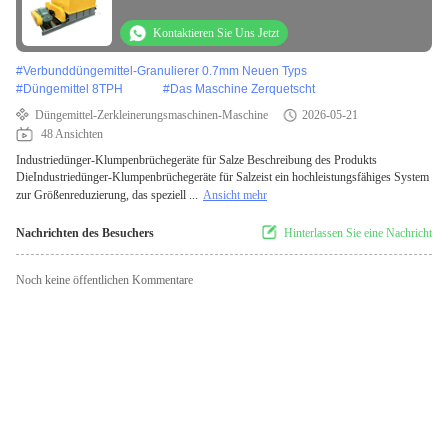
für Salze
Kontaktieren Sie Uns Jetzt
#
Verbunddüngemittel-Granulierer 0.7mm Neuen Typs
#
Düngemittel 8TPH
#
Das Maschine Zerquetscht
Düngemittel-Zerkleinerungsmaschinen-Maschine
2026-05-21
48 Ansichten
Industriedünger-Klumpenbrüchegeräte für Salze Beschreibung des Produkts
DieIndustriedünger-Klumpenbrüchegeräte für Salzeist ein hochleistungsfähiges System
zur Größenreduzierung, das speziell ...
Ansicht mehr
Nachrichten des Besuchers
Hinterlassen Sie eine Nachricht
Noch keine öffentlichen Kommentare