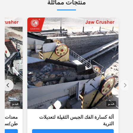
منتجات مماثلة
فيديو
فيديو
آلة كسارة الفك الجبس الثقيلة لتعديلات
التربة
طن/ساعة