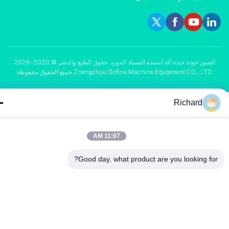
الصين جودة جيدة آلة أسمدة السماد المورد. حقوق الطبع والنشر © 2020-2026
Zhengzhou Gofine Machine Equipment CO., LTD جميع الحقوق محفوظة
Richard
11:07 AM
Good day, what product are you looking fo