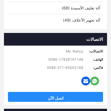
آلة تغليف الأسمدة (68)
آلة تجهيز الأعلاف (49)
الاتصالات
الاتصالات:
Ms. Nancy
الهاتف:
0086-17838191148
فاكس:
0086-371-65002168
اتصل الآن