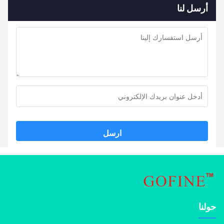
أرسل لنا
ارسل
نا