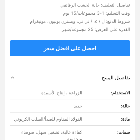
تفاصيل التغليف: حالة الخشب الرقائقي
وقت التسليم: 1-3 مجموعات/15 يوم
شروط الدفع: ل / c، / تي تي، ويسترن يونيون، مونيغرام
القدرة على العرض: 25 مجموعة/شهر
احصل على افضل سعر
تفاصيل المنتج
الاستخدام:
الزراعة ، إنتاج الأسمدة
حالة:
جديد
مادة:
الفولاذ المقاوم للصدأ/الصلب الكربوني
سمات:
كفاءة عالية، تشغيل سهل، ضوضاء
منخفضة