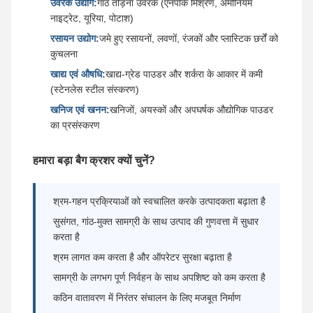
उर्वरक उद्योग:
गांठ तोड़ना उर्वरक (एनपीके मिश्रण, अमोनियम
नाइट्रेट, यूरिया, पोटाश)
रसायन उद्योग:
जमे हुए रसायनों, लवणों, रंजकों और प्लास्टिक छर्रों को
कुचलना
खाद्य एवं औषधि:
खाद्य-ग्रेड पाउडर और शर्करा के आकार में कमी
(स्टेनलेस स्टील संस्करण)
खनिज एवं खनन:
खनिजों, अयस्कों और अपघर्षक औद्योगिक पाउडर
का प्रसंस्करण
हमारा बड़ा बैग क्रशर क्यों चुनें?
श्रम-गहन प्रक्रियाओं को स्वचालित करके उत्पादकता बढ़ाता है
सुसंगत, गांठ-मुक्त सामग्री के साथ उत्पाद की गुणवत्ता में सुधार
करता है
श्रम लागत कम करता है और ऑपरेटर सुरक्षा बढ़ाता है
सामग्री के लगभग पूर्ण निर्वहन के साथ अपशिष्ट को कम करता है
कठिन वातावरण में निरंतर संचालन के लिए मजबूत निर्माण