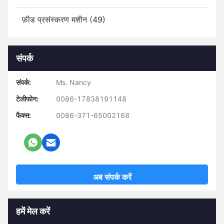
फ़ीड प्रसंस्करण मशीन (49)
संपर्क
संपर्क:
Ms. Nancy
टेलीफोन:
0086-17838191148
फैक्स:
0086-371-65002168
अब संपर्क करें
हमें मेल करें