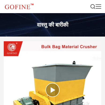
वास्तु की बारीकी