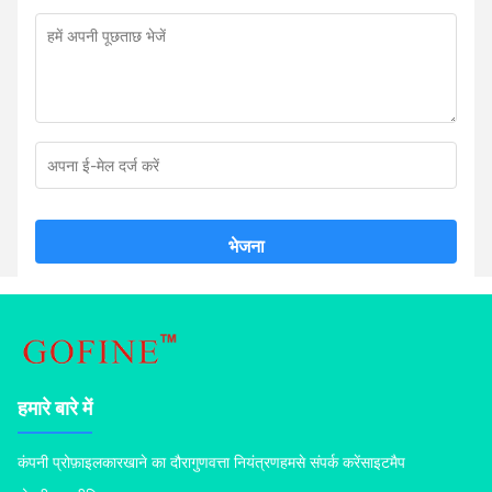
भेजना
हमारे बारे में
कंपनी प्रोफ़ाइल
कारखाने का दौरा
गुणवत्ता नियंत्रण
हमसे संपर्क करें
साइटमैप