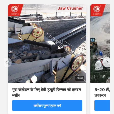
वीडियो
मृदा संशोधन के लिए हेवी ड्यूटी जिप्सम जॉ क्रशर
5-20 टी/एच 
मशीन
उपकरण
सर्वोत्तम मूल्य प्राप्त करें