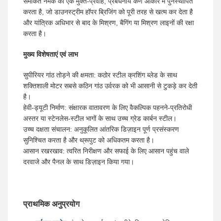
समेकित नमक को एक मुक्त-प्रवाह, प्रबंधनीय कण आकार में पुनर्स्थापित
करता है, जो डाउनस्ट्रीम हॉपर ब्रिजिंग को पूरी तरह से खत्म कर देता है
और यांत्रिक अधिभार से बाद के मिश्रण, बैगिंग या मिश्रण लाइनों की रक्षा
करता है।
मुख्य विशेषताएं एवं लाभ
सुपीरियर गांठ तोड़ने की क्षमता: कठोर स्टील क्रशिंग ब्लेड के साथ
शक्तिशाली मोटर सबसे कठिन गांठ उर्वरक को भी आसानी से टुकड़े कर देती
है।
हेवी-ड्यूटी निर्माण: संक्षारक वातावरण के लिए वैकल्पिक पहनने-प्रतिरोधी
अस्तर या स्टेनलेस-स्टील भागों के साथ उच्च ग्रेड कार्बन स्टील।
उच्च दक्षता संचालन: अनुकूलित आंतरिक डिज़ाइन पूर्ण प्रसंस्करण
सुनिश्चित करता है और थ्रूपुट को अधिकतम करता है।
आसान रखरखाव: त्वरित निरीक्षण और सफाई के लिए आसान पहुंच वाले
दरवाजे और पैनल के साथ डिज़ाइन किया गया।
प्राथमिक अनुप्रयोग