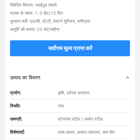
पैकेजिंग विवरण: प्लाईवुड मामले
प्रसव के समय: 1-3 सेट/15 दिन
भुगतान शर्तें: एल/सी, टी/टी, वेस्टर्न यूनियन, मनीग्राम
आपूर्ति की क्षमता: 25 सेट/महीना
सर्वोत्तम मूल्य प्राप्त करें
उत्पाद का विवरण
प्रयोग:
कृषि, उर्वरक उत्पादन
स्थिति:
नया
सामग्री:
स्टेनलेस स्टील / कार्बन स्टील
विशेषताएँ:
उच्च दक्षता, आसान संचालन, कम शोर