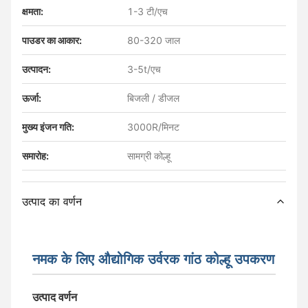
क्षमता:
1-3 टी/एच
पाउडर का आकार:
80-320 जाल
उत्पादन:
3-5t/एच
ऊर्जा:
बिजली / डीजल
मुख्य इंजन गति:
3000R/मिनट
समारोह:
सामग्री कोल्हू
उत्पाद का वर्णन
नमक के लिए औद्योगिक उर्वरक गांठ कोल्हू उपकरण
उत्पाद वर्णन