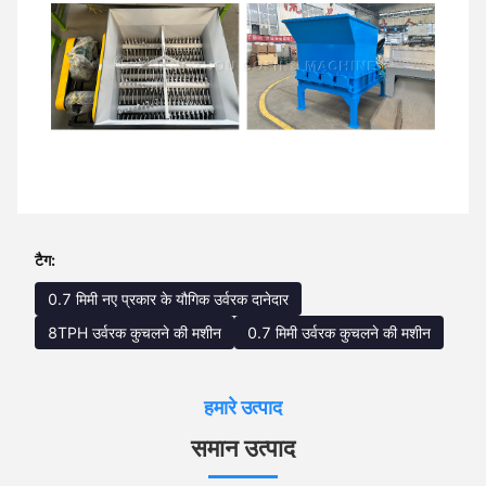
टैग:
0.7 मिमी नए प्रकार के यौगिक उर्वरक दानेदार
8TPH उर्वरक कुचलने की मशीन
0.7 मिमी उर्वरक कुचलने की मशीन
हमारे उत्पाद
समान उत्पाद