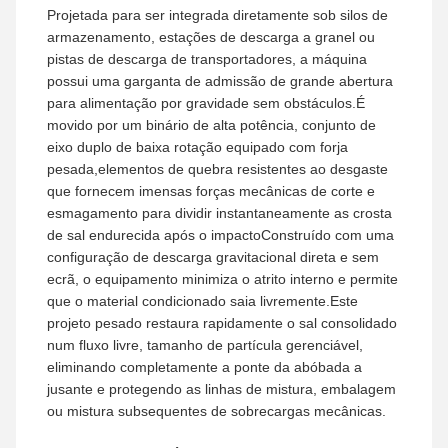
Projetada para ser integrada diretamente sob silos de
armazenamento, estações de descarga a granel ou
pistas de descarga de transportadores, a máquina
possui uma garganta de admissão de grande abertura
para alimentação por gravidade sem obstáculos.É
movido por um binário de alta potência, conjunto de
eixo duplo de baixa rotação equipado com forja
pesada,elementos de quebra resistentes ao desgaste
que fornecem imensas forças mecânicas de corte e
esmagamento para dividir instantaneamente as crosta
de sal endurecida após o impactoConstruído com uma
configuração de descarga gravitacional direta e sem
ecrã, o equipamento minimiza o atrito interno e permite
que o material condicionado saia livremente.Este
projeto pesado restaura rapidamente o sal consolidado
num fluxo livre, tamanho de partícula gerenciável,
eliminando completamente a ponte da abóbada a
jusante e protegendo as linhas de mistura, embalagem
ou mistura subsequentes de sobrecargas mecânicas.