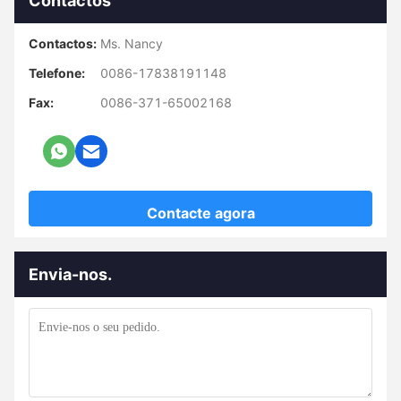
Contactos
Contactos:
Ms. Nancy
Telefone:
0086-17838191148
Fax:
0086-371-65002168
Contacte agora
Envia-nos.