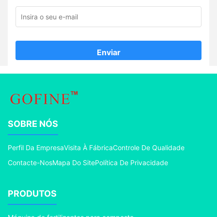
Enviar
SOBRE NÓS
Perfil Da Empresa
Visita À Fábrica
Controle De Qualidade
Contacte-Nos
Mapa Do Site
Política De Privacidade
PRODUTOS