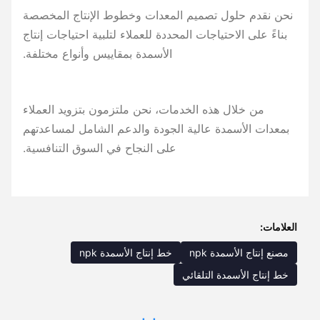
نحن نقدم حلول تصميم المعدات وخطوط الإنتاج المخصصة
بناءً على الاحتياجات المحددة للعملاء لتلبية احتياجات إنتاج
الأسمدة بمقاييس وأنواع مختلفة.
من خلال هذه الخدمات، نحن ملتزمون بتزويد العملاء
بمعدات الأسمدة عالية الجودة والدعم الشامل لمساعدتهم
على النجاح في السوق التنافسية.
العلامات:
مصنع إنتاج الأسمدة npk
خط إنتاج الأسمدة npk
خط إنتاج الأسمدة التلقائي