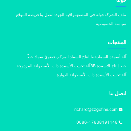
نا
 الشركة
جولة في المصنع
مراقبة الجودة
اتصل بنا
خريطة الموقع
سة الخصوصية
منتجات
 أسمدة السماد
خط انتاج السماد المركب
عضويّ سماد خطّ
إنتاج الأسمدة BB
آلة تحبيب الأسمدة ذات الأسطوانة المزدوجة
 تحبيب الأسمدة ذات الأسطوانة الدوارة
ل بنا
richard@zzgofine.com
0086-17838191148