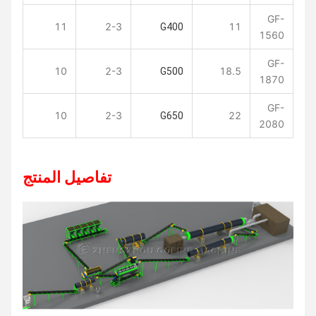
GF-
11
2-3
11
G400
1560
GF-
10
2-3
18.5
G500
1870
GF-
10
2-3
22
G650
2080
تفاصيل المنتج