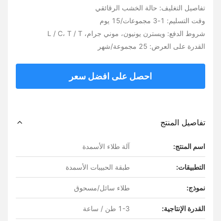
تفاصيل التغليف: حالة الخشب الرقائقي
وقت التسليم: 1-3 مجموعات/15 يوم
شروط الدفع: ويسترن يونيون، موني جرام، L / C، T / T
القدرة على العرض: 25 مجموعة/شهر
احصل على افضل سعر
تفاصيل المنتج
اسم المنتج:
آلة طلاء الأسمدة
التطبيقات:
طبقة الحبيبات الأسمدة
نموذج:
طلاء سائل/مسحوق
القدرة الإنتاجية:
1-3 طن / ساعة