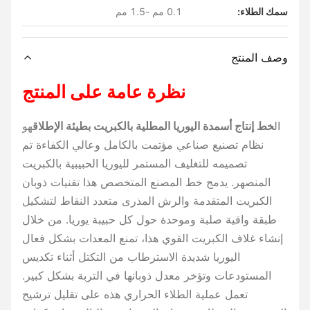
سمك الطلاء:
0.1 مم -1.5 مم
وصف المنتج
نظرة عامة على المنتج
ال
خط إنتاج أسمدة اليوريا المطلية بالكبريت بطيئة الإطلاق
هو
نظام تصنيع صناعي مؤتمت بالكامل وعالي الكفاءة تم
تصميمه للتغليف المستمر لليوريا الحبيبية بالكبريت
المنصهر. يدمج خط المصنع المتخصص هذا تقنيات ذوبان
الكبريت المتقدمة والرش المذرى متعدد النقاط لتشكيل
طبقة واقية صلبة وموحدة حول كل حبيبة يوريا. من خلال
إنشاء غلاف الكبريت القوي هذا، تمنع المعدات بشكل فعال
اليوريا شديدة الاسترطاب من التكتل أثناء تكديس
المستودعات وتؤخر معدل ذوبانها في التربة بشكل كبير.
تعمل عملية الطلاء الحراري هذه على تقليل ترشيح