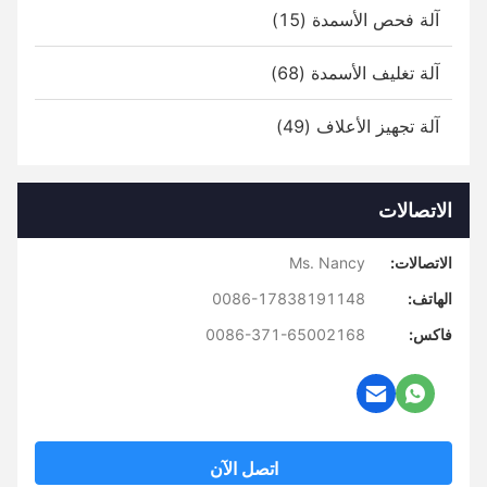
آلة فحص الأسمدة (15)
آلة تغليف الأسمدة (68)
آلة تجهيز الأعلاف (49)
الاتصالات
الاتصالات:
Ms. Nancy
الهاتف:
0086-17838191148
فاكس:
0086-371-65002168
اتصل الآن