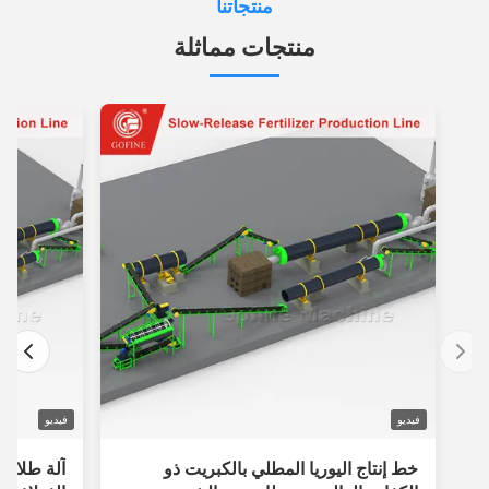
منتجاتنا
منتجات مماثلة
فيديو
فيديو
خط إنتاج اليوريا المطلي بالكبريت ذو
آلة طلاء الأسط