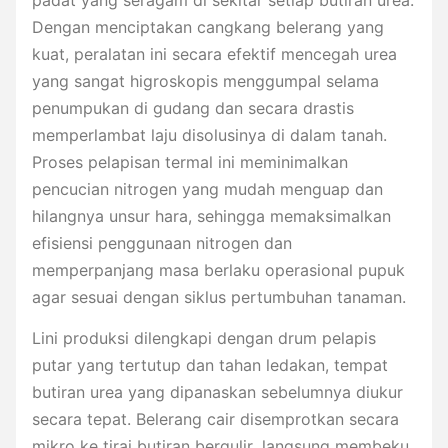
padat yang seragam di sekitar setiap butiran urea.
Dengan menciptakan cangkang belerang yang
kuat, peralatan ini secara efektif mencegah urea
yang sangat higroskopis menggumpal selama
penumpukan di gudang dan secara drastis
memperlambat laju disolusinya di dalam tanah.
Proses pelapisan termal ini meminimalkan
pencucian nitrogen yang mudah menguap dan
hilangnya unsur hara, sehingga memaksimalkan
efisiensi penggunaan nitrogen dan
memperpanjang masa berlaku operasional pupuk
agar sesuai dengan siklus pertumbuhan tanaman.
Lini produksi dilengkapi dengan drum pelapis
putar yang tertutup dan tahan ledakan, tempat
butiran urea yang dipanaskan sebelumnya diukur
secara tepat. Belerang cair disemprotkan secara
mikro ke tirai butiran bergulir, langsung membeku