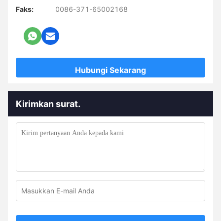
Faks:
0086-371-65002168
Hubungi Sekarang
Kirimkan surat.