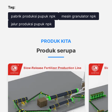
Tag:
pabrik produksi pupuk npk
mesin granulator npk
jalur produksi pupuk npk
PRODUK KITA
Produk serupa