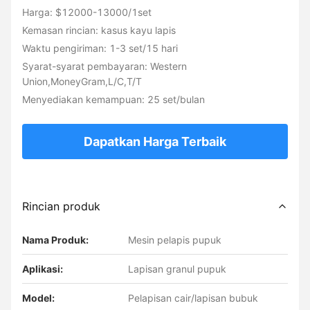
Harga: $12000-13000/1set
Kemasan rincian: kasus kayu lapis
Waktu pengiriman: 1-3 set/15 hari
Syarat-syarat pembayaran: Western
Union,MoneyGram,L/C,T/T
Menyediakan kemampuan: 25 set/bulan
Dapatkan Harga Terbaik
Rincian produk
Nama Produk:
Mesin pelapis pupuk
Aplikasi:
Lapisan granul pupuk
Model:
Pelapisan cair/lapisan bubuk