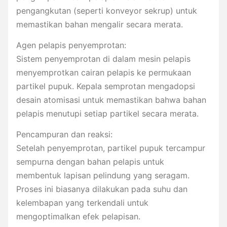
pengangkutan (seperti konveyor sekrup) untuk
memastikan bahan mengalir secara merata.
Agen pelapis penyemprotan:
Sistem penyemprotan di dalam mesin pelapis
menyemprotkan cairan pelapis ke permukaan
partikel pupuk. Kepala semprotan mengadopsi
desain atomisasi untuk memastikan bahwa bahan
pelapis menutupi setiap partikel secara merata.
Pencampuran dan reaksi:
Setelah penyemprotan, partikel pupuk tercampur
sempurna dengan bahan pelapis untuk
membentuk lapisan pelindung yang seragam.
Proses ini biasanya dilakukan pada suhu dan
kelembapan yang terkendali untuk
mengoptimalkan efek pelapisan.