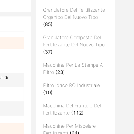
Granulatore Del Fertilizzante
Organico Del Nuovo Tipo
(85)
Granulatore Composto Del
Fertilizzante Del Nuovo Tipo
(37)
Macchina Per La Stampa A
Filtro
(23)
li di
Filtro Idrico RO Industriale
(10)
Macchina Del Frantoio Del
Fertilizzante
(112)
Macchine Per Miscelare
Fertilizzanti
(64)