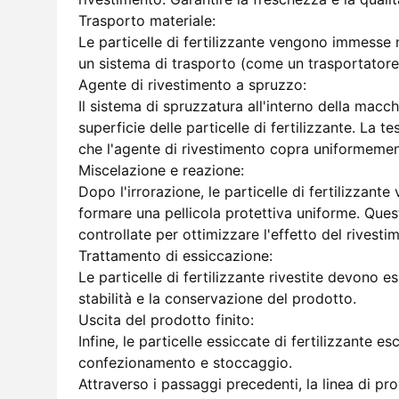
Trasporto materiale:
Le particelle di fertilizzante vengono immesse 
un sistema di trasporto (come un trasportatore 
Agente di rivestimento a spruzzo:
Il sistema di spruzzatura all'interno della macch
superficie delle particelle di fertilizzante. La
che l'agente di rivestimento copra uniformemen
Miscelazione e reazione:
Dopo l'irrorazione, le particelle di fertilizza
formare una pellicola protettiva uniforme. Que
controllate per ottimizzare l'effetto del rivesti
Trattamento di essiccazione:
Le particelle di fertilizzante rivestite devono e
stabilità e la conservazione del prodotto.
Uscita del prodotto finito:
Infine, le particelle essiccate di fertilizzante 
confezionamento e stoccaggio.
Attraverso i passaggi precedenti, la linea di pr