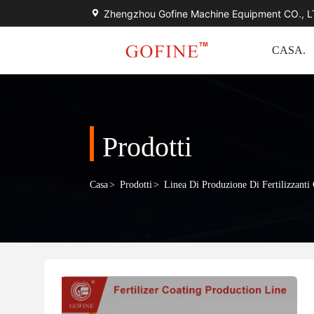
Zhengzhou Gofine Machine Equipment CO., 
CASA.
Prodotti
Casa
>
Prodotti
>
Linea Di Produzione Di Fertilizzanti