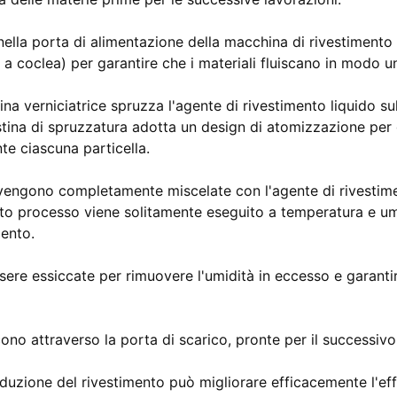
nella porta di alimentazione della macchina di rivestimento
a coclea) per garantire che i materiali fluiscano in modo u
ina verniciatrice spruzza l'agente di rivestimento liquido su
 testina di spruzzatura adotta un design di atomizzazione per
te ciascuna particella.
nte vengono completamente miscelate con l'agente di rivestim
sto processo viene solitamente eseguito a temperatura e um
mento.
ssere essiccate per rimuovere l'umidità in eccesso e garantir
escono attraverso la porta di scarico, pronte per il successivo
oduzione del rivestimento può migliorare efficacemente l'ef