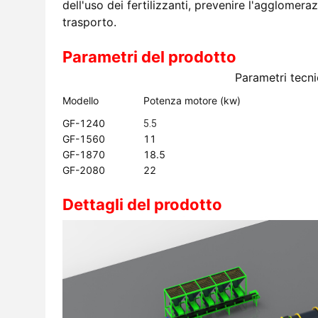
dell'uso dei fertilizzanti, prevenire l'agglomeraz
trasporto.
Parametri del prodotto
Parametri tecni
Modello
Potenza motore (kw)
GF-1240
5.5
GF-1560
11
GF-1870
18.5
GF-2080
22
Dettagli del prodotto