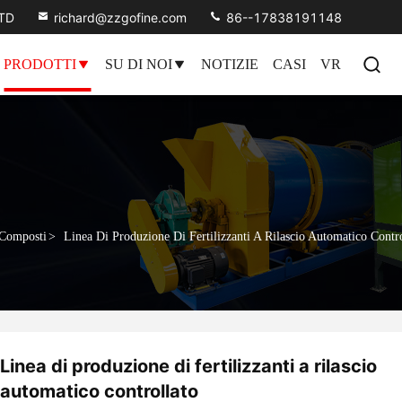
LTD
richard@zzgofine.com
86--17838191148
PRODOTTI
SU DI NOI
NOTIZIE
CASI
VR
 Composti
>
Linea Di Produzione Di Fertilizzanti A Rilascio Automatico Contro
Linea di produzione di fertilizzanti a rilascio
automatico controllato