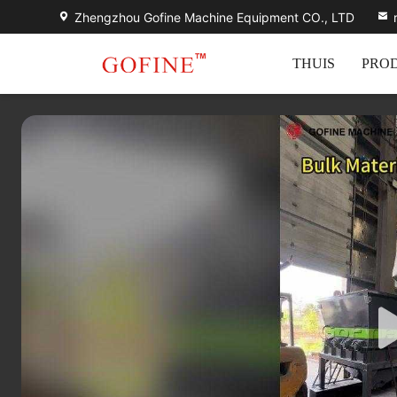
Zhengzhou Gofine Machine Equipment CO., LTD
THUIS
PRO