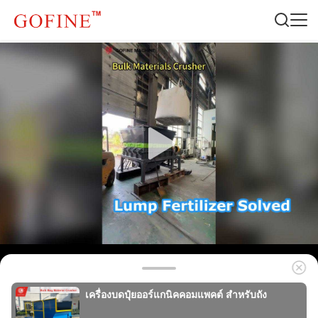
เครื่องบดปุ๋ยออร์แกนิคคอมแพคต์ สําหรับถัง