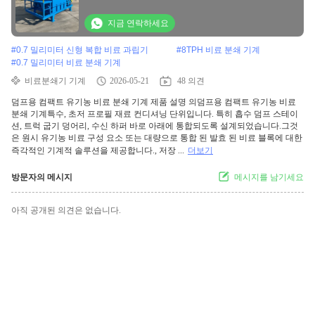
지금 연락하세요
#
0.7 밀리미터 신형 복합 비료 과립기
#
8TPH 비료 분쇄 기계
#
0.7 밀리미터 비료 분쇄 기계
비료분쇄기 기계
2026-05-21
48 의견
덤프용 컴팩트 유기농 비료 분쇄 기계 제품 설명 의덤프용 컴팩트 유기농 비료
분쇄 기계특수, 초저 프로필 재료 컨디셔닝 단위입니다. 특히 흡수 덤프 스테이
션, 트럭 굽기 덩어리, 수신 하퍼 바로 아래에 통합되도록 설계되었습니다.그것
은 원시 유기농 비료 구성 요소 또는 대량으로 통합 된 발효 된 비료 블록에 대한
즉각적인 기계적 솔루션을 제공합니다., 저장 ...
더보기
방문자의 메시지
메시지를 남기세요
아직 공개된 의견은 없습니다.