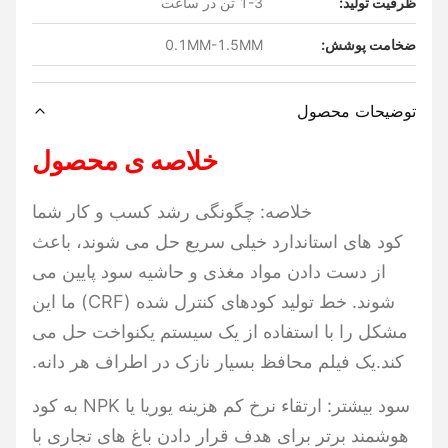
ظرفیت تولید:
1-3 تن در ساعت
ضخامت پوشش:
0.1MM-1.5MM
توضیحات محصول
خلاصه ی محصول
خلاصه: چگونگی رشد کسب و کار شما
کود های استاندارد خیلی سریع حل می شوند، باعث
از دست دادن مواد مغذی و حاشیه سود پایین می
شوند. خط تولید کودهای کنترل شده (CRF) ما این
مشکل را با استفاده از یک سیستم یکنواخت حل می
کند.یک فیلم محافظ بسیار نازک در اطراف هر دانه.
سود بیشتر: ارتقاء نرخ کم هزینه یوریا یا NPK به کود
هوشمند برتر برای هدف قرار دادن باغ های تجاری با