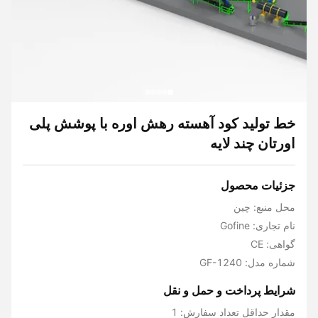
خط تولید کود آهسته رهش اوره با پوشش پلی
اورتان چند لایه
جزئیات محصول
محل منبع: چین
نام تجاری: Gofine
گواهی: CE
شماره مدل: GF-1240
شرایط پرداخت و حمل و نقل
مقدار حداقل تعداد سفارش: 1