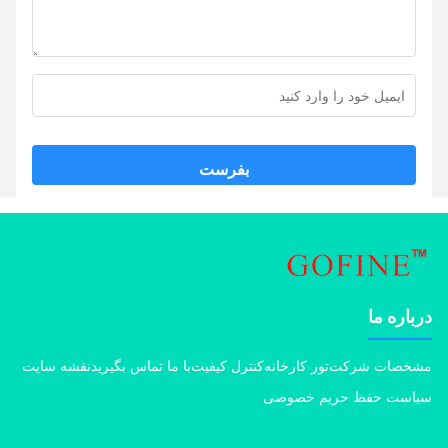
بفرست
اره ما
خصات شرکت
تور کارخانه
کنترل کیفیت
با ما تماس بگیرید
نقشه سایت
است حفظ حریم خصوصی