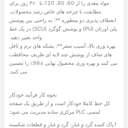
مواد مغذی را از 60، 90، 120،تا ۳۶۰ روز برای
مطابقت با چرخه های خاص رشد محصولات.
انعطاف پذیری دو منظوره **: به راحتی بین پوشش
پلی اورتان (PU) و پوشش گوگرد (SCU) در یک خط
واحد تغییر دهید.
بهره وری بالا، آسیب صفر**: بشکه های نرم و ناقل
های صاف از پوشش چند لایه ای ظریف محافظت
می کنند و بهره وری محصول نهایی ≥98٪ را تضمین
می کنند.
نحوه کار فرآیند خودکار
کل خط کاملا خودکار است و از طریق یک صفحه
لمسی PLC مرکزی ساده مدیریت می شود:
1پاک کننده گرد و غبار: گرد و غبار و قطعات شکسته