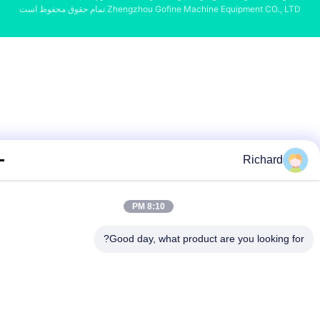
Zhengzhou Gofine Machine Equipment CO., L تمام حقوق محفوظ است
Richard
8:10 PM
Good day, what product are you looking fo