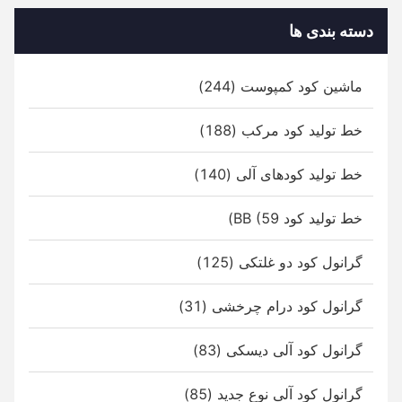
دسته بندی ها
ماشین کود کمپوست (244)
خط تولید کود مرکب (188)
خط تولید کودهای آلی (140)
خط تولید کود BB (59)
گرانول کود دو غلتکی (125)
گرانول کود درام چرخشی (31)
گرانول کود آلی دیسکی (83)
گرانول کود آلی نوع جدید (85)