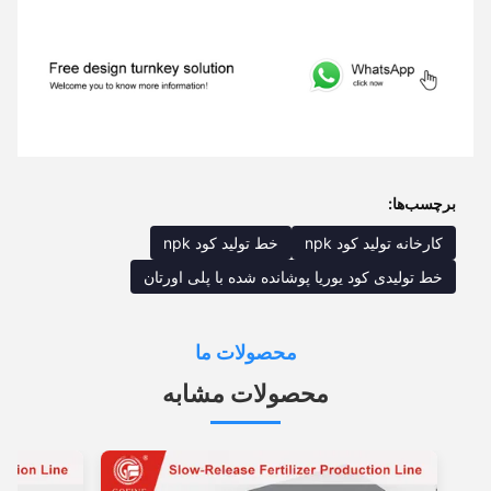
برچسب‌ها:
کارخانه تولید کود npk
خط تولید کود npk
خط تولیدی کود یوریا پوشانده شده با پلی اورتان
محصولات ما
محصولات مشابه