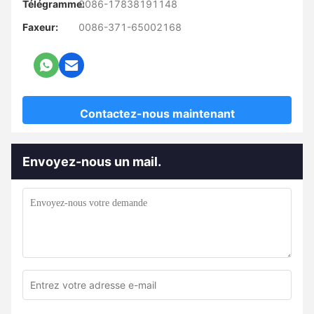
Télégramme:
0086-17838191148
Faxeur:
0086-371-65002168
Contactez-nous maintenant
Envoyez-nous un mail.