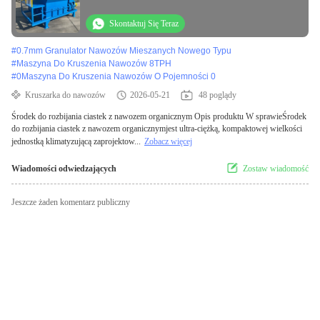
Skontaktuj Się Teraz
#
0.7mm Granulator Nawozów Mieszanych Nowego Typu
#
Maszyna Do Kruszenia Nawozów 8TPH
#
0Maszyna Do Kruszenia Nawozów O Pojemności 0
Kruszarka do nawozów
2026-05-21
48 poglądy
Środek do rozbijania ciastek z nawozem organicznym Opis produktu W sprawieŚrodek
do rozbijania ciastek z nawozem organicznymjest ultra-ciężką, kompaktowej wielkości
jednostką klimatyzującą zaprojektow...
Zobacz więcej
Wiadomości odwiedzających
Zostaw wiadomość
Jeszcze żaden komentarz publiczny