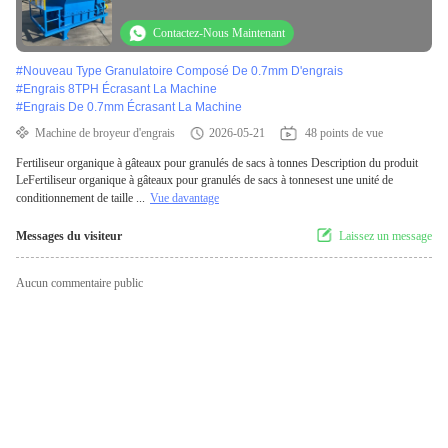
Contactez-Nous Maintenant
#
Nouveau Type Granulatoire Composé De 0.7mm D'engrais
#
Engrais 8TPH Écrasant La Machine
#
Engrais De 0.7mm Écrasant La Machine
Machine de broyeur d'engrais
2026-05-21
48 points de vue
Fertiliseur organique à gâteaux pour granulés de sacs à tonnes Description du produit
LeFertiliseur organique à gâteaux pour granulés de sacs à tonnesest une unité de
conditionnement de taille ...
Vue davantage
Messages du visiteur
Laissez un message
Aucun commentaire public