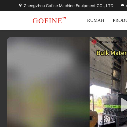
Zhengzhou Gofine Machine Equipment CO., LTD
RUMAH
PROD