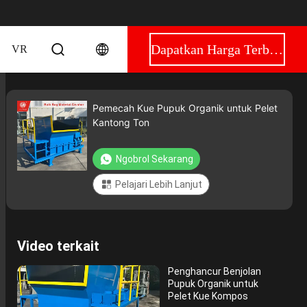
Dapatkan Harga Terbaik
VR
Pemecah Kue Pupuk Organik untuk Pelet
Kantong Ton
Ngobrol Sekarang
Pelajari Lebih Lanjut
Video terkait
Penghancur Benjolan
Pupuk Organik untuk
Pelet Kue Kompos