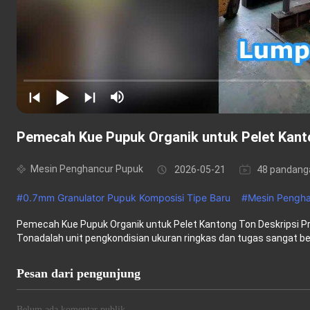
Pemecah Kue Pupuk Organik untuk Pelet Kant
Mesin Penghancur Pupuk
2026-05-21
48 pandang
#
0.7mm Granulator Pupuk Komposisi Tipe Baru
#
Mesin Pengh
Pemecah Kue Pupuk Organik untuk Pelet Kantong Ton Deskripsi P
Tonadalah unit pengkondisian ukuran ringkas dan tugas sangat bera
Pesan dari pengunjung
Belum ada komentar publik