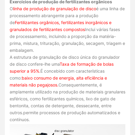
Exercícios de produção de fertilizantes orgânicos
O
linha de produção de granulação de disco
é uma linha de
processamento abrangente para a produção
de
Fertilizantes orgânicos, fertilizantes inorgânicos e
granulados de fertilizantes compostos
Inclui várias fases
de processamento, incluindo a proporção da matéria-
prima, mistura, trituração, granulação, secagem, triagem e
embalagem.
A estrutura de granulação de disco única do granulador
de disco confere-lhe uma
Taxa de formação de bolas
superior a 95%.
É concebido com características
como:
baixo consumo de energia, alta eficiência e
materiais não pegajosos.
Consequentemente, é
amplamente utilizado na produção de materiais granulares
esféricos, como fertilizantes químicos, lixo de gato de
bentonita, contas de detergente, dessecante, entre
outros.permite processos de produção automatizados e
contínuos.