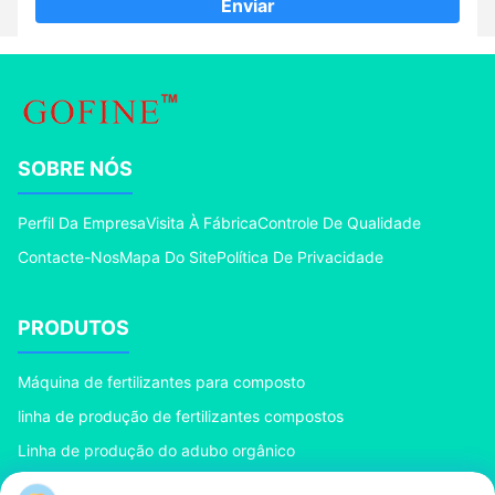
Enviar
SOBRE NÓS
Perfil Da Empresa
Visita À Fábrica
Controle De Qualidade
Contacte-Nos
Mapa Do Site
Política De Privacidade
PRODUTOS
Máquina de fertilizantes para composto
linha de produção de fertilizantes compostos
Linha de produção do adubo orgânico
Linha de produção do adubo do BB