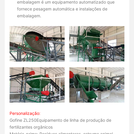
embalagem é um equipamento automatizado que
fornece pesagem automática e instalações de
embalagem.
Personalização:
Gofine ZL250
Equipamento de linha de produção de
fertilizantes orgânicos
Matéria-prima: Resíduos alimentares, estrume animal,