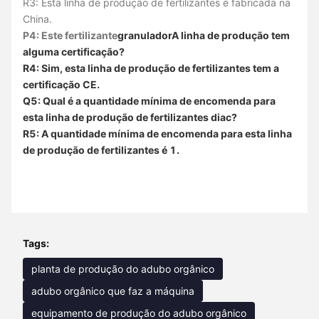
R3: Esta linha de produção de fertilizantes é fabricada na
China.
P4: Este fertilizante
granulador
A linha de produção tem
alguma certificação?
R4: Sim, esta linha de produção de fertilizantes tem a
certificação CE.
Q5: Qual é a quantidade mínima de encomenda para
esta linha de produção de fertilizantes diac?
R5: A quantidade mínima de encomenda para esta linha
de produção de fertilizantes é 1.
Tags:
planta de produção do adubo orgânico
adubo orgânico que faz a máquina
equipamento de produção do adubo orgânico