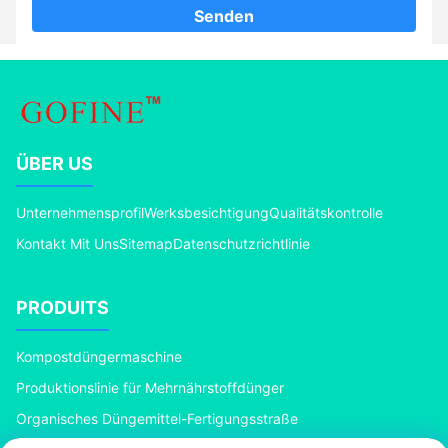
Senden
ÜBER US
Unternehmensprofil
Werksbesichtigung
Qualitätskontrolle
Kontakt Mit Uns
Sitemap
Datenschutzrichtlinie
PRODUITS
Kompostdüngermaschine
Produktionslinie für Mehrnährstoffdünger
Organisches Düngemittel-Fertigungsstraße