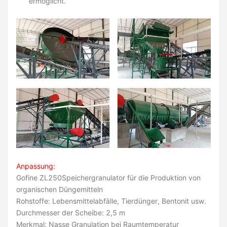
ermöglicht.
Anpassung:
Gofine ZL250
Speichergranulator für die Produktion von
organischen Düngemitteln
Rohstoffe: Lebensmittelabfälle, Tierdünger, Bentonit usw.
Durchmesser der Scheibe: 2,5 m
Merkmal: Nasse Granulation bei Raumtemperatur