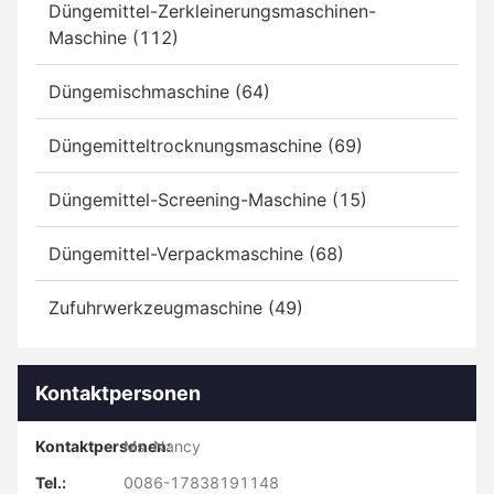
Düngemittel-Zerkleinerungsmaschinen-
Maschine (112)
Düngemischmaschine (64)
Düngemitteltrocknungsmaschine (69)
Düngemittel-Screening-Maschine (15)
Düngemittel-Verpackmaschine (68)
Zufuhrwerkzeugmaschine (49)
Kontaktpersonen
Kontaktpersonen:
Ms. Nancy
Tel.:
0086-17838191148