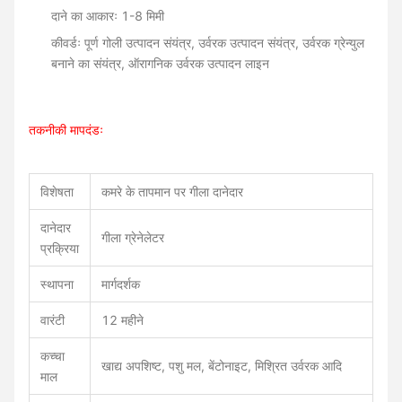
दाने का आकारः 1-8 मिमी
कीवर्डः पूर्ण गोली उत्पादन संयंत्र, उर्वरक उत्पादन संयंत्र, उर्वरक ग्रेन्युल
बनाने का संयंत्र, ऑरागनिक उर्वरक उत्पादन लाइन
तकनीकी मापदंडः
विशेषता
कमरे के तापमान पर गीला दानेदार
दानेदार
गीला ग्रेनेलेटर
प्रक्रिया
स्थापना
मार्गदर्शक
वारंटी
12 महीने
कच्चा
खाद्य अपशिष्ट, पशु मल, बेंटोनाइट, मिश्रित उर्वरक आदि
माल