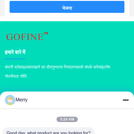
भेजना
हमारे बारे में
कंपनी प्रोफ़ाइल
कारखाने का दौरा
गुणवत्ता नियंत्रण
हमसे संपर्क करें
साइटमैप
गोपनीयता नीति
उत्पादों
Merry
खाद उर्वरक मशीन
यौगिक उर्वरक उत्पादन लाइन
जैविक उर्वरक उत्पादन लाइन
बीबी उर्वरक उत्पादन लाइन
डबल रोलर उर्वरक दानेदार
रोटरी ड्रम उर्वरक दानेदार
5:24 AM
Good day, what product are you looking for?