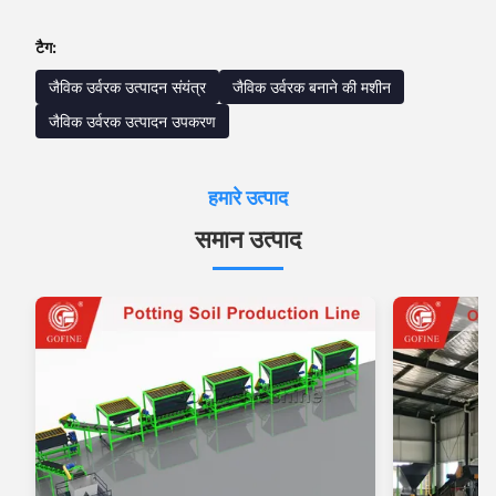
टैग:
जैविक उर्वरक उत्पादन संयंत्र
जैविक उर्वरक बनाने की मशीन
जैविक उर्वरक उत्पादन उपकरण
हमारे उत्पाद
समान उत्पाद