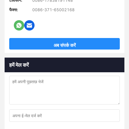
टेलीफोन:
0086-17838191148
फैक्स:
0086-371-65002168
अब संपर्क करें
हमें मेल करें