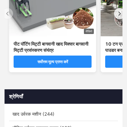
वीडियो
पीट पॉटिंग मिट्टी बागवानी खाद मिक्सर बागवानी
10 टन प्रति घ
मिट्टी प्रसंस्करण संयंत्र
पाउडर बनाने
सर्वोत्तम मूल्य प्राप्त करें
श्रेणियाँ
खाद उर्वरक मशीन (244)