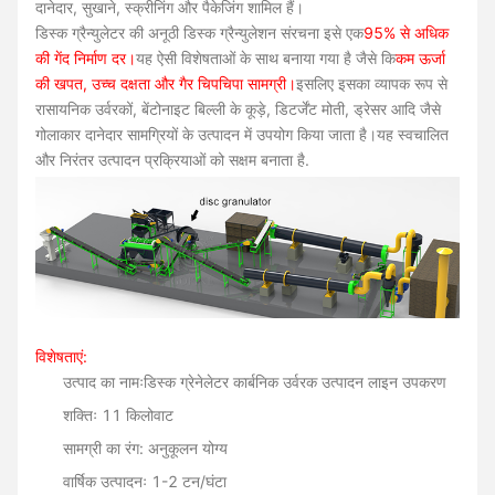
दानेदार, सुखाने, स्क्रीनिंग और पैकेजिंग शामिल हैं।
डिस्क ग्रैन्युलेटर की अनूठी डिस्क ग्रैन्युलेशन संरचना इसे एक
95% से अधिक
की गेंद निर्माण दर।
यह ऐसी विशेषताओं के साथ बनाया गया है जैसे कि
कम ऊर्जा
की खपत, उच्च दक्षता और गैर चिपचिपा सामग्री।
इसलिए इसका व्यापक रूप से
रासायनिक उर्वरकों, बेंटोनाइट बिल्ली के कूड़े, डिटर्जेंट मोती, ड्रेसर आदि जैसे
गोलाकार दानेदार सामग्रियों के उत्पादन में उपयोग किया जाता है।यह स्वचालित
और निरंतर उत्पादन प्रक्रियाओं को सक्षम बनाता है.
विशेषताएं:
उत्पाद का नामः
डिस्क ग्रेनेलेटर कार्बनिक उर्वरक उत्पादन लाइन उपकरण
शक्तिः 11 किलोवाट
सामग्री का रंग: अनुकूलन योग्य
वार्षिक उत्पादनः 1-2 टन/घंटा